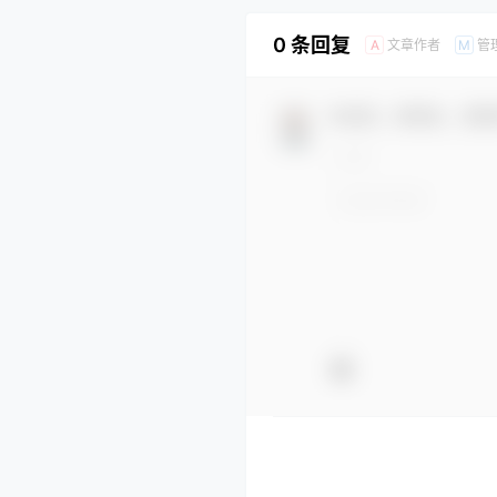
0 条回复
文章作者
管
A
M
欢迎您，新朋友，感谢