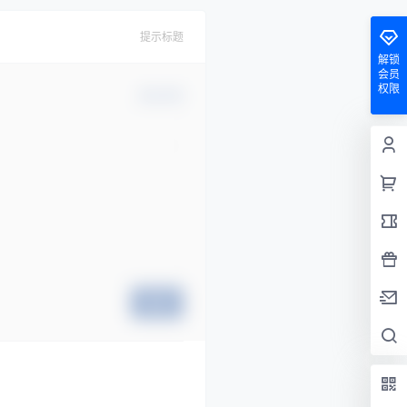
提示标题
解锁
会员
权限
确认修改
提交