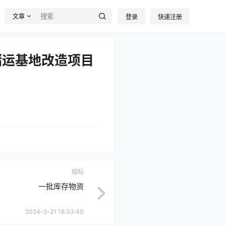
文章
登录
快速注册
储运基地改造项目
招标
一批库存物资
2024-2-21 18:33:40