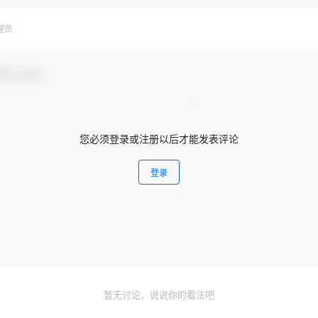
理员
参与互动！
您必须登录或注册以后才能发表评论
登录
暂无讨论，说说你的看法吧