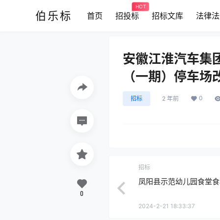
HOT
伯乐标
首页
招投标
招标文库
法律法
安徽江淮汽车集
（一期）停车场
0
招标
2 年前
招标
凤阳县示范幼儿园食堂食
0
2024-2-21 18:33:37