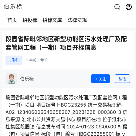
伯乐标
首页
招投标
招标文库
法律法规
段园省际毗邻地区新型功能区污水处理厂及配
套管网工程（一期）项目开标信息
0
招标
2 年前
伯乐标
关注
私信
段园省际毗邻地区新型功能区污水处理厂及配套管网工程
（一期）项目 项目编号 HBGC23255 统一交易标识码
A02-123406005545658207-20231228-000380-3 信
息来源 淮北市公共资源交易中心 项目所在地 位于淮北市
杜集区段园镇 信息发布时间 2024-01-23 09:00:00 标段
（包）项目信息 标段（包）编号 HBGC23255001 标段