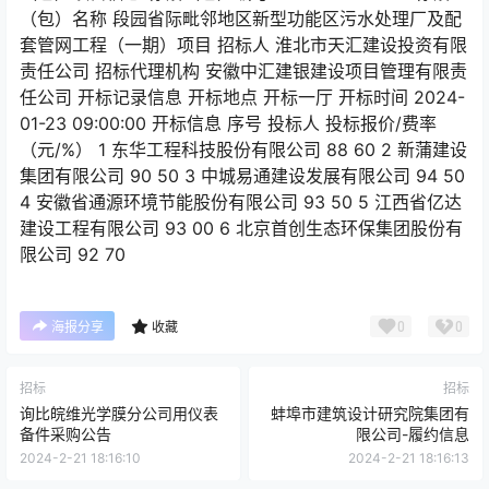
（包）名称 段园省际毗邻地区新型功能区污水处理厂及配
套管网工程（一期）项目 招标人 淮北市天汇建设投资有限
责任公司 招标代理机构 安徽中汇建银建设项目管理有限责
任公司 开标记录信息 开标地点 开标一厅 开标时间 2024-
01-23 09:00:00 开标信息 序号 投标人 投标报价/费率
（元/%） 1 东华工程科技股份有限公司 88 60 2 新蒲建设
集团有限公司 90 50 3 中城易通建设发展有限公司 94 50
4 安徽省通源环境节能股份有限公司 93 50 5 江西省亿达
建设工程有限公司 93 00 6 北京首创生态环保集团股份有
限公司 92 70
0
0
海报分享
收藏
招标
招标
询比皖维光学膜分公司用仪表
蚌埠市建筑设计研究院集团有
备件采购公告
限公司-履约信息
2024-2-21 18:16:10
2024-2-21 18:16:13