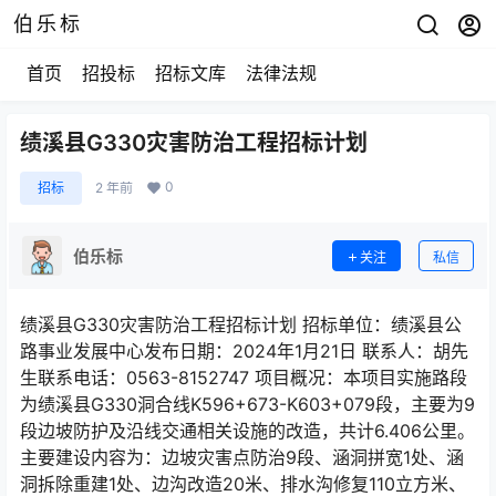
伯乐标
首页
招投标
招标文库
法律法规
绩溪县G330灾害防治工程招标计划
0
招标
2 年前
伯乐标
关注
私信
绩溪县G330灾害防治工程招标计划 招标单位：绩溪县公
路事业发展中心发布日期：2024年1月21日 联系人：胡先
生联系电话：0563-8152747 项目概况：本项目实施路段
为绩溪县G330洞合线K596+673-K603+079段，主要为9
段边坡防护及沿线交通相关设施的改造，共计6.406公里。
主要建设内容为：边坡灾害点防治9段、涵洞拼宽1处、涵
洞拆除重建1处、边沟改造20米、排水沟修复110立方米、