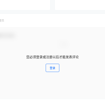
理员
参与互动！
您必须登录或注册以后才能发表评论
登录