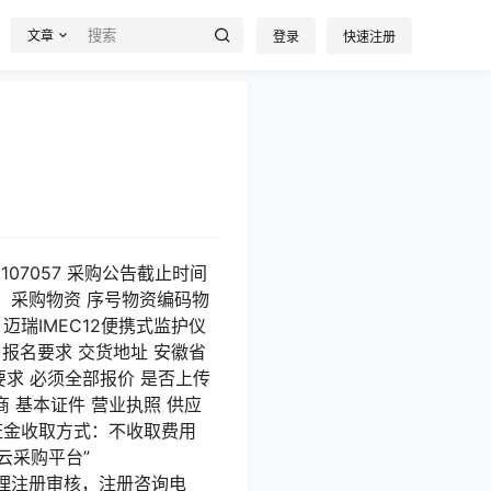
文章
登录
快速注册
107057 采购公告截止时间
06 一、采购物资 序号物资编码物
迈瑞IMEC12便携式监护仪
报名要求 交货地址 安徽省
要求 必须全部报价 是否上传
 基本证件 营业执照 供应
证金收取方式：不收取费用
云采购平台”
及时办理注册审核，注册咨询电