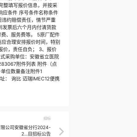
商需完整填写报价信息，并按采
响应条件 序号条件名称条件
担违约赔偿责任，情节严重
到发票后六个月内付清货款
费、服务费等。 5原厂配件
商应合理安排报价时间，特别
价，责任自负； 3、报价
系方式采购单位：安徽省立医院
3067附件列表 附件（点
号单位数量备注附件1
址： 询比 迈瑞IMEC12便携
招标
限公司安徽省分行2024-
2...目招标公告