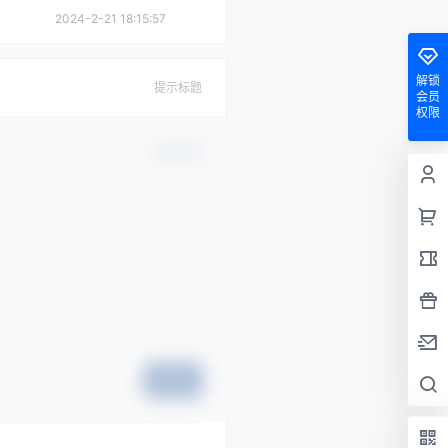
2024-2-21 18:15:57
解锁
提示标题
会员
权限
确认修改
提交