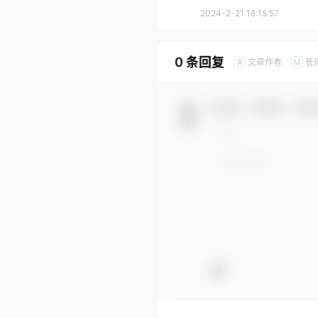
2024-2-21 18:15:57
0 条回复
文章作者
管
A
M
欢迎您，新朋友，感谢