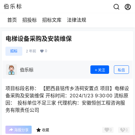
伯乐标
首页
招投标
招标文库
法律法规
电梯设备采购及安装维保
0
招标
2 年前
伯乐标
关注
私信
项目标段名称： 【肥西县铭传乡汤祠安置点 项目】电梯设
备采购及安装维保 开标时间：2024/1/23 9:30:00 流标原
因： 投标单位不足三家 代理机构：安徽恒创工程咨询服
务有限责任公司
0
0
海报分享
收藏