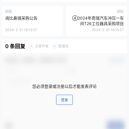
招标
招标
询比鼻镜采购公告
④2024年奇瑞汽车冲压一车
间T26工位器具采购项目
2024-2-21 18:15:57
2024-2-21 18:15:57
0 条回复
文章作者
管理员
A
M
欢迎您，新朋友，感谢参与互动！
确认修改
您必须登录或注册以后才能发表评论
登录
提交