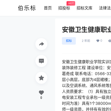
HOT
伯乐标
首页
招投标
招标文库
法律法
安徽卫生健康职
0
招标
2 年前
安徽卫生健康职业学院实训
装饰装修工程 建设单位：安
葛奇成 联系电话：0566-
层小高层，底部为4层裙楼；
以及空调系统、通风系统等
人资质要求：（1）具有独
电安装工程专业承包一级资质
0
时间为准）具有1个3800
师一级资质，并持有有效的安