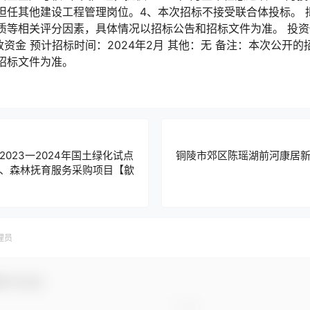
担任其他建设工程管理岗位。4、本次招标不接受联合体投标。 
等相关评分因素，具体情况以招标公告和招标文件为准。 投资估
政资金 预计招标时间：2024年2月 其他：无 备注：本次公开
和招标文件为准。
023一2024年国土绿化试点
铜陵市郊区陈瑶湖前河康居
、森林抚育服务采购项目【歙
理员
参与互动！