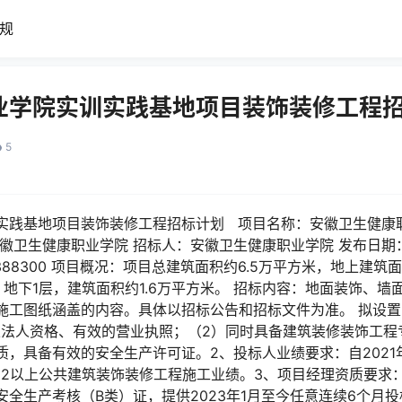
规
业学院实训实践基地项目装饰装修工程
5
实践基地项目装饰装修工程招标计划 项目名称：安徽卫生健康
徽卫生健康职业学院 招标人：安徽卫生健康职业学院 发布日期：2
3388300 项目概况：项目总建筑面积约6.5万平方米，地上建筑面
地下1层，建筑面积约1.6万平方米。 招标内容：地面装饰、
施工图纸涵盖的内容。具体以招标公告和招标文件为准。 拟设置
立法人资格、有效的营业执照；（2）同时具备建筑装修装饰工程
，具备有效的安全生产许可证。2、投标人业绩要求：自2021
0m2以上公共建筑装饰装修工程施工业绩。3、项目经理资质要
全生产考核（B类）证，提供2023年1月至今任意连续6个月