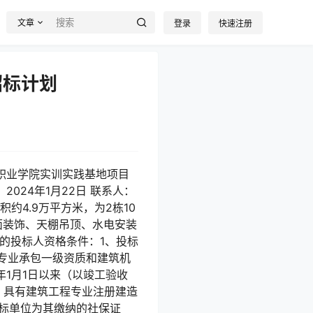
文章
登录
快速注册
招标计划
职业学院实训实践基地项目
024年1月22日 联系人：
积约4.9万平方米，为2栋10
墙面装饰、天棚吊顶、水电安装
的投标人资格条件：1、投标
专业承包一级资质和建筑机
年1月1日以来（以竣工验收
求：具有建筑工程专业注册建造
投标单位为其缴纳的社保证