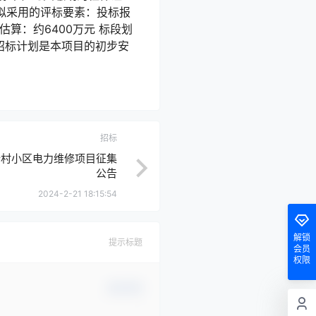
拟采用的评标要素：投标报
算：约6400万元 标段划
的招标计划是本项目的初步安
招标
新村小区电力维修项目征集
公告
2024-2-21 18:15:54
解锁
提示标题
会员
权限
确认修改