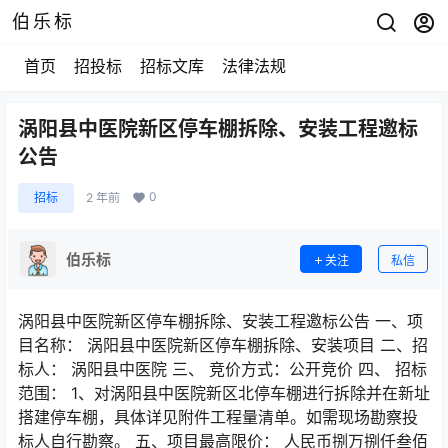
伯乐标
首页
招投标
招标文库
法律法规
涡阳县中医院新区停车棚拆除、安装工程邀标
公告
0
招标
2 年前
伯乐标
关注
私信
涡阳县中医院新区停车棚拆除、安装工程邀标公告 一、项
目名称： 涡阳县中医院新区停车棚拆除、安装项目 二、招
标人： 涡阳县中医院 三、 竞价方式：公开竞价 四、 招标
范围： 1、对涡阳县中医院新区北停车棚进行拆除并在新址
搭建停车棚，具体详见附件工程量清单。如需现场勘察投
标人自行勘察。 五、项目最高限价： 人民币捌万捌仟叁佰