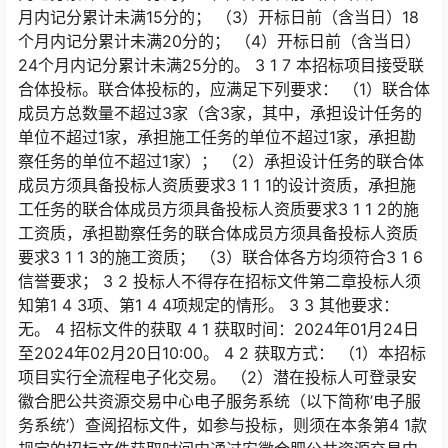
月内记分累计未满15分的； （3）开标日前（含当日）18
个月内记分累计未满20分的； （4）开标日前（含当日）
24个月内记分累计未满25分的。 3 1 7 本招标项目接受联
合体投标。联合体投标的，应满足下列要求： （1）联合体
成员方总数量不超过3家（含3家，其中，承担设计任务的
单位不超过1家，承担施工任务的单位不超过1家，承担勘
察任务的单位不超过1家）； （2）承担设计任务的联合体
成员方须具备投标人资质要求3 1 1 1的设计资质，承担施
工任务的联合体成员方须具备投标人资质要求3 1 1 2的施
工资质，承担勘察任务的联合体成员方须具备投标人资质
要求3 1 1 3的施工资质； （3）联合体各方均须符合3 1 6
信誉要求； 3 2 投标人不得存在招标文件第二章投标人须
知第1 4 3项、第1 4 4项规定的情形。 3 3 其他要求：
无。 4 招标文件的获取 4 1 获取时间：2024年01月24日
至2024年02月20日10:00。 4 2 获取方式： （1）本招标
项目实行全流程电子化交易。 （2）潜在投标人可登录安
徽合肥公共资源交易中心电子服务系统（以下简称’电子服
务系统’）查阅招标文件，如参与投标，则须在本条第4 1款