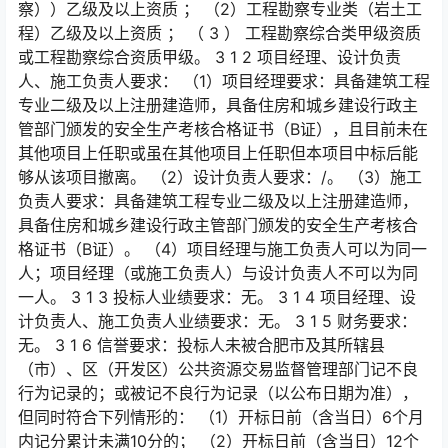
察））乙级及以上资质 ； （2）工程勘察专业类（岩土工
程）乙级及以上资质 ； （ 3 ） 工程勘察综合类甲级资质
或工程勘察综合资质甲级。 3 1 2 项目经理、设计负责
人、施工负责人要求： （1）项目经理要求：具备建筑工程
专业二级及以上注册建造师，具备住房和城乡建设行政主
管部门颁发的安全生产考核合格证书（B证），且目前未在
其他项目上任职或虽在其他项目上任职但本项目中标后能
够从该项目撤离。 （2）设计负责人要求：/。 （3）施工
负责人要求：具备建筑工程专业二级及以上注册建造师，
具备住房和城乡建设行政主管部门颁发的安全生产考核合
格证书（B证）。 （4）项目经理与施工负责人可以为同一
人；项目经理（或施工负责人）与设计负责人不可以为同
一人。 3 1 3 投标人业绩要求：无。 3 1 4 项目经理、设
计负责人、施工负责人业绩要求：无。 3 1 5 财务要求：
无。 3 1 6 信誉要求：投标人未被合肥市及其所辖县
（市）、区（开发区）公共资源交易监督管理部门记不良
行为记录的；或被记不良行为记录（以公布日期为准），
但同时符合下列情形的： （1）开标日前（含当日）6个月
内记分累计未满10分的； （2）开标日前（含当日）12个