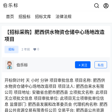
伯乐标
首页
招投标
招标文库
法律法规
【招标采购】肥西供水物资仓储中心场地改造
项目
0
招标
2 年前
伯乐标
关注
私信
开标倒计时 天 小时 分钟 项目审批信息 项目名称: 肥西供
水物资仓储中心场地改造项目 项目法人: 肥西自来水有限
公司 项目地址: 安徽省合肥市肥西县 立项批文名称: 此项目
无立项批文信息 项目审批单位: 此项目无立项审批单位信
息 监督部门: 肥西县发展和改革委员会 代理机构名称: 肥西
县公共资源交易有限责任公司 交易平台: 肥西县公共资源