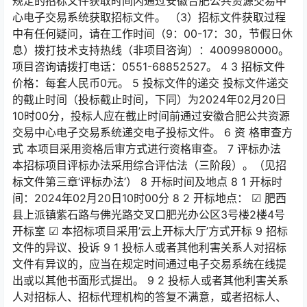
规定的招标文件获取时间内通过安徽合肥公共资源交易中
心电子交易系统获取招标文件。 （3）招标文件获取过程
中有任何疑问，请在工作时间（9：00-17：30，节假日休
息）拨打技术支持热线（非项目咨询）：4009980000。
项目咨询请拨打电话：0551-68852527。 4 3 招标文件
价格：每套人民币0元。 5 投标文件的递交 投标文件递交
的截止时间（投标截止时间，下同）为2024年02月20日
10时00分，投标人应在截止时间前通过安徽合肥公共资源
交易中心电子交易系统递交电子投标文件。 6 资 格审查方
式 本项目采用资格后审方式进行资格审查。 7 评标办法
本招标项目评标办法采用综合评估法（三阶段）。（见招
标文件第三章’评标办法’） 8 开标时间及地点 8 1 开标时
间：2024年02月20日10时00分 8 2 开标地点： ☑ 肥西
县上派镇紫石路与佛光路交叉口肥光办公区3号楼2楼4号
开标室 ☑ 本招标项目采用’云上开标大厅’方式开标 9 招标
文件的异议、投诉 9 1 投标人或者其他利害关系人对招标
文件有异议的，应当在规定时间通过电子交易系统在线提
出或以其他书面形式提出。 9 2 投标人或者其他利害关系
人对招标人、招标代理机构的答复不满意，或者招标人、