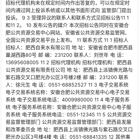
招标代理机构未在规定时间内作出答复的，可以在规定时
间内通过网上投诉系统或以其他书面形式向 监管部门提出
投诉。 9 3 受理异议的联系人和联系方式见招标公告11 1
和11 2。 10 发布公告的媒介 本次招标公告同时在安徽合
肥公共资源交易中心网站、安徽省公共资源交易监管网、
全国公共资源交易平台上发布。 11 联系方式 11 1 招标人
招标人：肥西自来水有限公司 地 址：安徽省合肥市肥西县
巢湖西路80号 邮 编：231200 联系人：刘世年 电 话：
13695608005 11 2 招标代理机构 招标代理机构：肥西县
公共资源交易有限责任公司 地 址：肥西县上派镇佛光路与
紫石路交叉口肥光办公区3号楼2楼 邮 编：231200 联系
人：徐元生 电 话：0551-68852527 11 3 电子交易系统
电子交易系统名称：安徽合肥公共资源交易中心电子交易
系统 电子交易系统电话：4009980000 11 4 电子服务系
统 电子服务系统名称：安徽合肥公共资源交易中心电子服
务系统 电子服务系统电话：0551-12345 11 5 公共资源交
易监督管理部门 公共资源交易监督管理部门：肥西县发展
和改革委员会 地 址：肥西县上派镇佛光路与紫石路交叉口
肥光办公区3号楼4楼 电 话：0551-68841335 12 其他事