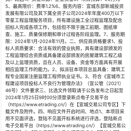
5、最高限价：费率1.2%6、服务内容：宣城东部新城投资
发展有限公司及其下属全资子公司2024年年度400万以下
零星工程监理服务项目，所有建设施工全过程监理及配合
招标人完成各项工作，包括但不限于施工前期、图纸审
查、施工、质量保修期和审计过程各阶段监理。7、服务期
限：2024年1月-2024年11月。二、供应商资格要求1、投
标人资质要求：合法有效的营业执照，具有建设部颁发的
工程监理综合资质或具备建设部颁发的房屋建筑工程乙级
及以上监理资质，且在人员、设备、资金等方面具有开展
相应监理工作的能力。2、拟派驻本项目总监具备：建筑工
程专业国家注册监理工程师执业证书。3、符合《宣城市工
程建设项目投标人不良行为管理办法》（宣公管〔2021〕
46号）文件要求三、比选文件领取请于公告发布之日起至
2024年1月25日9时00分须登录新点电子交易平台
（https://www.etrading.cn/）在【宣城交易公司专区】下
载文件及附件。四、响应文件开启时间、地点1、本项目采
用不见面评选，登陆不见面开标系统进行评选，登陆新点
电子交易平台（https://www.etrading.cn/）【宣城交易公