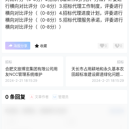
行横向对比评分（0-8分）3.招标代理工作制度，评委进行
横向对比评分（（0-8分）4.招标代理进度计划，评委进行
横向对比评分（（0-8分）5.招标代理服务承诺，评委进行
横向对比评分（（0-8分））
0
0
海报分享
收藏
招标
招标
合肥文旅博览集团有限公司用
天长市占用耕地和永久基本农
友NCC管理系统维护
田超标准建设廊道绿化问题专
项排查整改项目-采购任务书
2024-2-21 18:15:29
2024-2-21 18:15:29
0 条回复
文章作者
管理员
A
M
欢迎您，新朋友，感谢参与互动！
确认修改