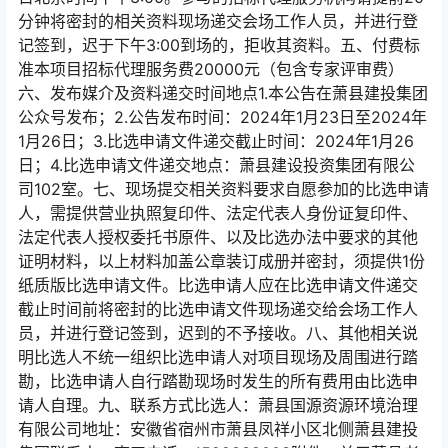
分钟将密封的相关资料现场递交会场工作人员，并进行登
记签到，迟于下午3:00到场的，拒收其资料。五、付费标
准本项目招标代理服务费20000元（包含专家评审费）
六、发布媒介及资料递交时间地点1.本公告在萧县建投集团
公众号发布；2.公告发布时间：2024年1月23日至2024年
1月26日；3.比选申请文件递交截止时间：2024年1月26
日；4.比选申请文件递交地点：萧县建设投资集团有限公
司102室。七、现场提交相关资料要求自愿参加的比选申请
人，需提供营业执照复印件、法定代表人身份证复印件、
法定代表人授权委托书原件、以及比选办法中要求的其他
证明材料，以上材料加盖公章装订成册并密封，须提供1份
纸质版比选申请文件。比选申请人应在比选申请文件递交
截止时间前将密封的比选申请文件现场递交给会场工作人
员，并进行登记签到，迟到的不予接收。八、其他相关说
明比选人不统一组织比选申请人对项目现场及周围进行踏
勘，比选申请人自行踏勘现场时发生的所有费用由比选申
请人自理。九、联系方式比选人：萧县国源资源环境治理
有限公司地址：安徽省宿州市萧县凤祥小区北侧萧县建投