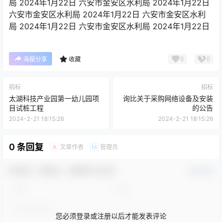
局 2024年1月22日 六安市金安区水利局 2024年1月22日
六安市金安区水利局 2024年1月22日 六安市金安区水利
局 2024年1月22日 六安市金安区水利局 2024年1月22日
0
0
海报分享
收藏
招标
招标
太湖科技产业园第一幼儿园项
询比关于采购网络设备及安装
目试桩工程
的公告
2024-2-21 18:15:26
2024-2-21 18:15:26
0 条回复
文章作者
管理员
A
M
欢迎您，新朋友，感谢参与互动！
确认修改
您必须登录或注册以后才能发表评论