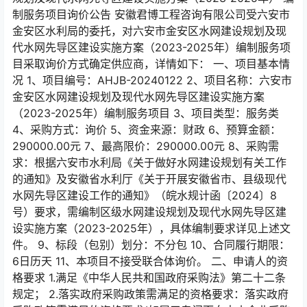
制服务项目询价公告 安徽君博工程咨询有限公司受六安市
金安区水利局的委托，对六安市金安区水网建设规划及现
代水网先导区建设实施方案（2023-2025年）编制服务项
目采取询价方式确定供应商，详情如下： 一、项目基本情
况 1、项目编号：AHJB-20240122 2、项目名称：六安市
金安区水网建设规划及现代水网先导区建设实施方案
（2023-2025年）编制服务项目 3、项目类型：服务类
4、采购方式：询价 5、资金来源：财政 6、预算金额：
290000.00元 7、最高限价：290000.00元 8、采购需
求：根据六安市水利局《关于做好水网建设规划有关工作
的通知》及安徽省水利厅《关于开展安徽省市、县级现代
水网先导区建设工作的通知》（皖水规计函〔2024〕8
号）要求，需编制区级水网建设规划及现代水网先导区建
设实施方案（2023-2025年），具体编制要求详见上述文
件。 9、标段（包别）划分：不分包 10、合同履行期限：
6日历天 11、本项目不接受联合体询价。 二、申请人的资
格要求 1.满足《中华人民共和国政府采购法》第二十二条
规定； 2.落实政府采购政策需满足的资格要求：落实政府