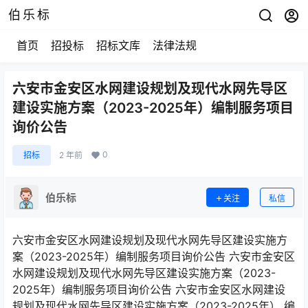
伯乐标
首页
招投标
招标文库
法律法规
六安市金安区水网建设规划及现代水网先导区
建设实施方案（2023-2025年）编制服务项目
询价公告
0
招标
2 年前
伯乐标
关注
私信
六安市金安区水网建设规划及现代水网先导区建设实施方
案（2023-2025年）编制服务项目询价公告 六安市金安区
水网建设规划及现代水网先导区建设实施方案（2023-
2025年）编制服务项目询价公告 六安市金安区水网建设
规划及现代水网先导区建设实施方案（2023-2025年） 编