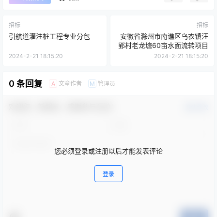
招标
招标
引航道灌注桩工程专业分包
安徽省滁州市南谯区乌衣镇汪
郢村老龙塘60亩水面流转项目
2024-2-21 18:15:20
2024-2-21 18:15:20
0 条回复
文章作者
管理员
A
M
欢迎您，新朋友，感谢参与互动！
确认修改
您必须登录或注册以后才能发表评论
登录