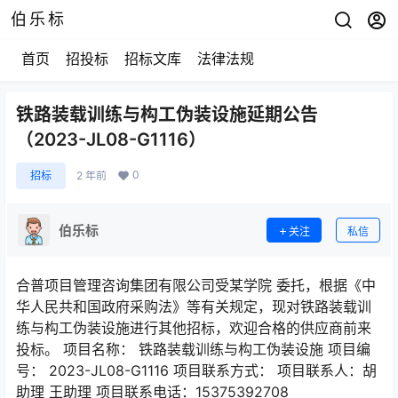
伯乐标
首页
招投标
招标文库
法律法规
铁路装载训练与构工伪装设施延期公告
（2023-JL08-G1116）
0
招标
2 年前
伯乐标
关注
私信
合普项目管理咨询集团有限公司受某学院 委托，根据《中
华人民共和国政府采购法》等有关规定，现对铁路装载训
练与构工伪装设施进行其他招标，欢迎合格的供应商前来
投标。 项目名称： 铁路装载训练与构工伪装设施 项目编
号： 2023-JL08-G1116 项目联系方式： 项目联系人：胡
助理 王助理 项目联系电话：15375392708