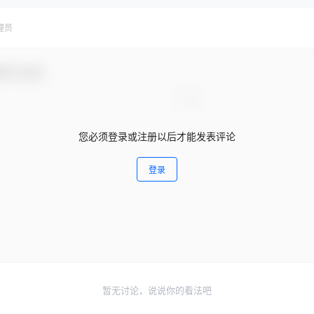
理员
参与互动！
您必须登录或注册以后才能发表评论
登录
暂无讨论，说说你的看法吧