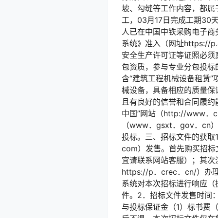
坡、勾缝等工作内容，都属于
工，03月17日完成工期3
人已在中国中铁采购电子商务平
系统》准入（网址https:
安全生产许可证等证照必须
包资质，参与专业分包投标
含“建筑工程机械设备租赁
械设备，具备相应的质量保
且有良好的信誉和合同履约
中国”网站（http://ww
（www．gsxt．gov
投标。三、招标文件的获取1．
com）发售。首先购买招
宜请联系网站客服）；其次
https://p．crec
系统对本次招标进行响应（操
件。2．招标文件发售时间：2
与投标保证金（1）标书费