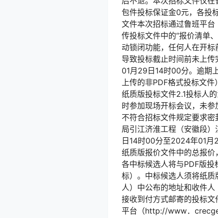
后不退。本次招标文件仅在
包件投标保证金0元，各投
文件本次招标通过鲁班平台（ht
传投标文件中的“报价清单
动锁闭功能，任何人在开标
导致投标截止时间前未上传
01月29日14时00分。
上传的非PDF格式投标文
纸质版投标文件2.1投标
时参加现场开标会议，未参
不符合招标文件规定要求密
局引江济淮工程（安徽段）江淮
日14时00分至2024年0
纸质版报价文件中的总报价
各中标候选人将与PDF版
标）。中标候选人须将纸质
人）中公布的地址和收件人
接收到付方式邮寄的投标文
平台（http://www．