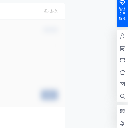
解锁
提示标题
会员
权限
确认修改
提交