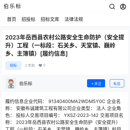
伯乐标
首页
招投标
招标文库
法律法规
2023年岳西县农村公路安全生命防护（安全提
升）工程（一标段：石关乡、天堂镇、巍岭
乡、主簿镇）[履约信息]
0
招标
2 年前
伯乐标
关注
私信
履约信息企业代码： 91340400MA2WDM5Y0C 企业名
称： 安徽布诚建筑工程有限公司企业类型： 法人 企业角
色： 投标人交易项目编号： YXSZ-2023-142 交易项目名
称： 2023年岳西县农村公路安全生命防护（安全提升）
工程（一标段：石关乡、天堂镇、巍岭乡、主簿镇）标段