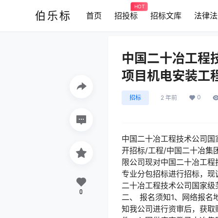
HOT
伯乐标
首页
招投标
招标文库
法律法
中国二十冶工程
项目机电安装工
0
招标
2 年前
中国二十冶工程技术公司国
开招标/工程/中国二十冶集
限公司现对中国二十冶工程
专业分包招标进行招标，现诚邀
二十冶工程技术公司国家级
0
二、 报名须知1、网络报名地点
知我公司进行资审后，获取