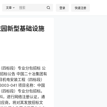
文章
登录
快速注册
流园新型基础设施
（四标段）专业分包招标 公
 招标公告 中国二十冶集团有
目机电安装工程（四标段）
003-041 项目名称：中国
（四标段）专业分包招标。
相关资料，进行网络注册认证，通
供应商，将对其发放招标文