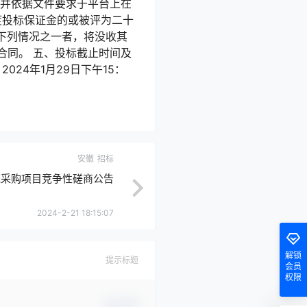
文件，并依据文件要求于平台上在
度投标保证金的或被评为二十
下列情况之一者，将没收其
合同。 五、投标截止时间及
024年1月29日下午15：
安徽
招标
统采购项目竞争性磋商公告
2024-2-21 18:15:07
解锁
提示标题
会员
权限
确认修改