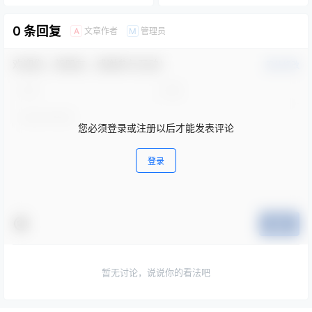
项目）监理
0 条回复
文章作者
管理员
A
M
欢迎您，新朋友，感谢参与互动！
确认修改
您必须登录或注册以后才能发表评论
登录
提交
暂无讨论，说说你的看法吧