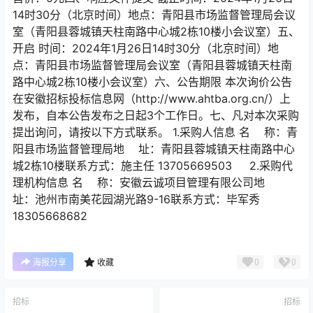
14时30分（北京时间）地点：青阳县市场监督管理局会议
室（青阳县蓉城镇天柱南路中心城2栋10楼小会议室）五、
开启 时间：2024年1月26日14时30分（北京时间）地
点：青阳县市场监督管理局会议室（青阳县蓉城镇天柱南
路中心城2栋10楼小会议室）六、公告期限 本次询价公告
在安徽招标投标信息网（http://www.ahtba.org.cn/）上
发布，自本公告发布之日起3个工作日。七、凡对本次采购
提出询问，请按以下方式联系。 1.采购人信息 名 称：青
阳县市场监督管理局地 址：青阳县蓉城镇天柱南路中心
城2栋10楼联系方式：施主任 13705669503 2.采购代
理机构信息 名 称：安徽云诚项目管理有限公司地
址：池州市南美花园湖光路9-16联系方式：毕军秀
18305668682
0
0
海报分享
收藏
招标
招标