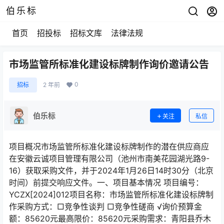
伯乐标
首页
招投标
招标文库
法律法规
市场监管所标准化建设标牌制作询价邀请公告
0
招标
2 年前
伯乐标
关注
私信
项目概况市场监管所标准化建设标牌制作的潜在供应商应
在安徽云诚项目管理有限公司（池州市南美花园湖光路9-
16）获取采购文件，并于2024年1月26日14时30分（北京
时间）前提交响应文件。一、项目基本情况 项目编号：
YCZX[2024]012项目名称：市场监管所标准化建设标牌制
作采购方式：□竞争性谈判 □竞争性磋商 √询价预算金
额：85620元最高限价：85620元采购需求：青阳县乔木