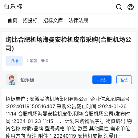
伯乐标
首页
招投标
招标文库
法律法规
询比合肥机场海曼安检机皮带采购(合肥机场公
司)
0
招标
2 年前
伯乐标
关注
私信
招标单位 : 安徽民航机场集团有限公司 企业信息采购编号
:20240119150516407 采购公告截止时间 :2024-01-26
11:14 合肥机场海曼安检机皮带采购(合肥机场公司)发布时
间 :2024-01-23 11:15 一、计划采购物品序号 物资编码 物
资名称 材质/品牌 型号规格 单位 数量 其他属性 需求单位
使用方向 备注 附件 1 20240119 安检机皮带 海曼HI-