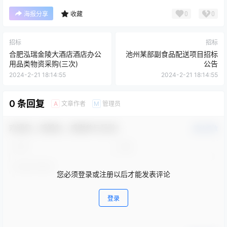
0
0
海报分享
收藏
招标
招标
合肥泓瑞金陵大酒店酒店办公
池州某部副食品配送项目招标
用品类物资采购(三次)
公告
2024-2-21 18:14:55
2024-2-21 18:14:55
0 条回复
文章作者
管理员
A
M
欢迎您，新朋友，感谢参与互动！
确认修改
您必须登录或注册以后才能发表评论
登录