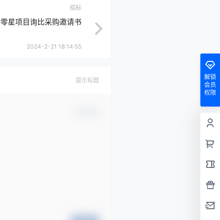
招标
楼零星项目询比采购邀请书
2024-2-21 18:14:55
解锁
提示标题
会员
权限
确认修改