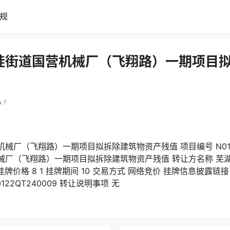
规
陡街道国营机械厂（飞翔路）一期项目
7
厂（飞翔路）一期项目拟拆除建筑物资产残值 项目编号 N0122Q
械厂（飞翔路）一期项目拟拆除建筑物资产残值 转让方名称 芜
价格 8 1 挂牌期间 10 交易方式 网络竞价 挂牌信息披露链接 http
id=N0122QT240009 转让说明事项 无