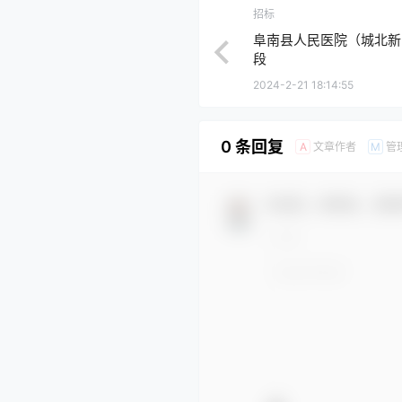
招标
阜南县人民医院（城北新
段
2024-2-21 18:14:55
0 条回复
文章作者
管
A
M
欢迎您，新朋友，感谢