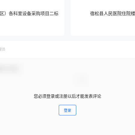
区）各科室设备采购项目二标
宿松县人民医院住院
理员
参与互动！
您必须登录或注册以后才能发表评论
登录