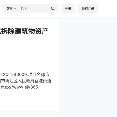
文章
登录
快速注册
拟拆除建筑物资产
T240009 项目名称 芜
湖市鸠江区人民政府官陡街道
://www ejy365