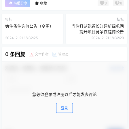
0
0
海报分享
收藏
招标
招标
铸件备件询价公告（变更）
当涂县姑孰镇长江建新绿巩固
提升项目竞争性磋商公告
2024-2-21 18:32:25
2024-2-21 18:32:29
0 条回复
文章作者
管理员
A
M
欢迎您，新朋友，感谢参与互动！
确认修改
您必须登录或注册以后才能发表评论
登录