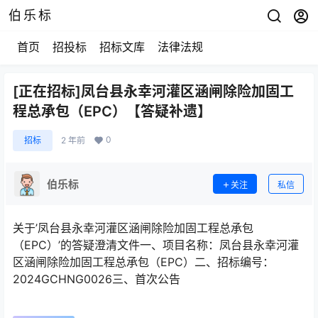
伯乐标
首页
招投标
招标文库
法律法规
[正在招标]凤台县永幸河灌区涵闸除险加固工
程总承包（EPC）【答疑补遗】
0
招标
2 年前
伯乐标
关注
私信
关于’凤台县永幸河灌区涵闸除险加固工程总承包
（EPC）’的答疑澄清文件一、项目名称：凤台县永幸河灌
区涵闸除险加固工程总承包（EPC）二、招标编号：
2024GCHNG0026三、首次公告