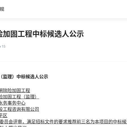
规
险加固工程中标候选人公示
15
（监理）中标候选人公示
闸除险加固工程
险加固工程（监理）
水务事务中心
设工程咨询有限公司
平区
委员会评审，满足招标文件的要求推荐前三名为本项目的中标候