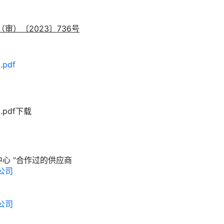
审）〔2023〕736号
pdf
pdf
下载
中心
”合作过的供应商
公司
公司