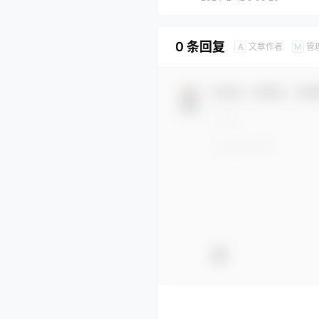
0 条回复
文章作者
管
A
M
欢迎您，新朋友，感谢