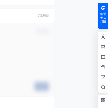
解锁
提示标题
会员
权限
确认修改
提交