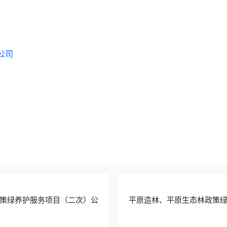
公司
策绿养护服务项目（二次）公
平原造林、平原生态林政策