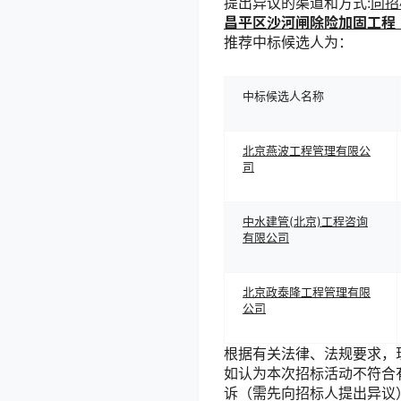
提出异议的渠道和方式:
向招
昌平区沙河闸除险加固工程
推荐中标候选人为：
中标候选人名称
北京燕波工程管理有限公
司
中水建管(北京)工程咨询
有限公司
北京政泰隆工程管理有限
公司
根据有关法律、法规要求，
如认为本次招标活动不符合
诉（需先向招标人提出异议