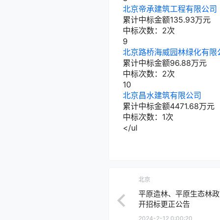
北京帝承建筑工程有限公司
累计中标金额
135.93
万元
中标次数：2次
9
北京路桥海威园林绿化有限
累计中标金额
96.88
万元
中标次数：2次
10
北京昌水建筑有限公司
累计中标金额
4471.68
万元
中标次数：1次
</ul
北京
平原造林、平原生态林政
开招标更正公告
2024-2-12 0:00:20