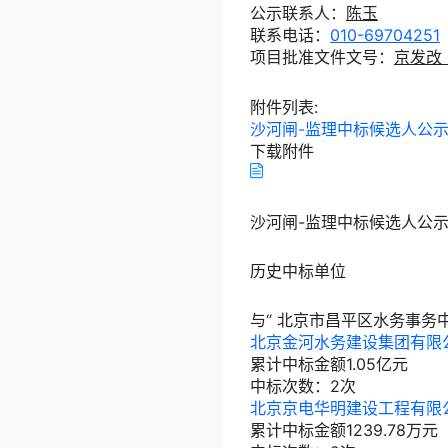
公示联系人：
陈玉
联系电话：
010-69704251
项目批准文件文号：
京发改（
附件列表:
沙河闸-监理中标候选人公示.
下载附件
沙河闸-监理中标候选人公示.
历史中标单位
与“
北京市昌平区水务事务
北京金河水务建设集团有限
累计中标金额
1.05
亿元
中标次数：2次
北京京电华明建设工程有限
累计中标金额
1239.78
万元