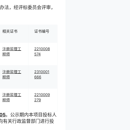
办法，经评标委员会评审，
相关证书
证书编号
注册监理工
2210008
程师
574
注册监理工
2310001
程师
666
注册监理工
2210009
程师
279
:05
。公示期内本项目投标人
向有关行政监督部门进行投