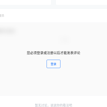
理员
参与互动！
您必须登录或注册以后才能发表评论
登录
暂无讨论，说说你的看法吧