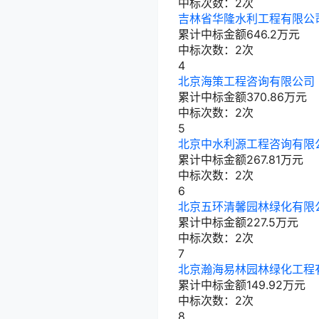
中标次数：2次
吉林省华隆水利工程有限公
累计中标金额
646.2
万元
中标次数：2次
4
北京海策工程咨询有限公司
累计中标金额
370.86
万元
中标次数：2次
5
北京中水利源工程咨询有限
累计中标金额
267.81
万元
中标次数：2次
6
北京五环清馨园林绿化有限
累计中标金额
227.5
万元
中标次数：2次
7
北京瀚海易林园林绿化工程
累计中标金额
149.92
万元
中标次数：2次
8