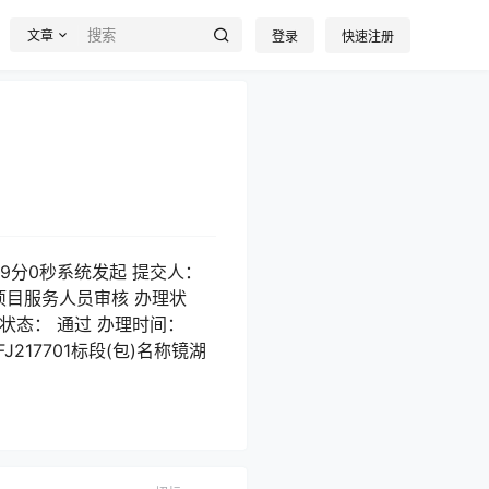
文章
登录
快速注册
49分0秒系统发起 提交人：
0分 项目服务人员审核 办理状
 办理状态： 通过 办理时间：
FJ217701标段(包)名称镜湖