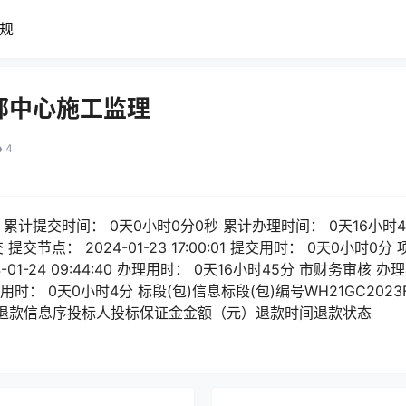
规
邻中心施工监理
4
累计提交时间： 0天0小时0分0秒 累计办理时间： 0天16小时
交节点： 2024-01-23 17:00:01 提交用时： 0天0小时
-01-24 09:44:40 办理用时： 0天16小时45分 市财务审核
48 办理用时： 0天0小时4分 标段(包)信息标段(包)编号WH21GC2023
退款信息序投标人投标保证金金额（元）退款时间退款状态