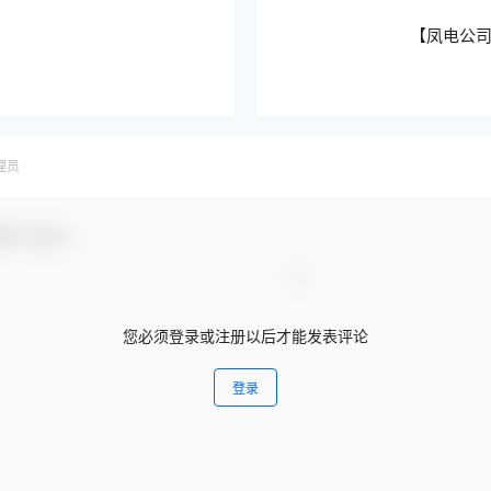
【凤电公
理员
参与互动！
您必须登录或注册以后才能发表评论
登录