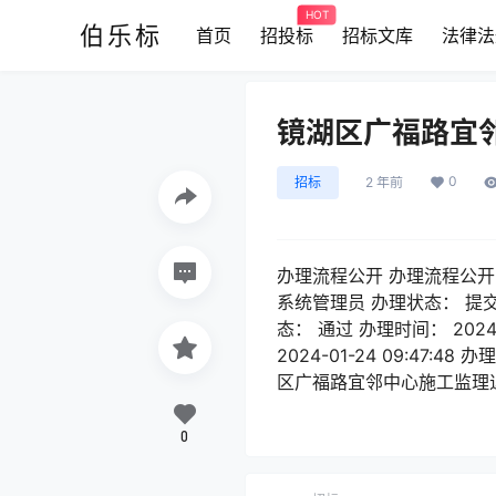
HOT
伯乐标
首页
招投标
招标文库
法律法
镜湖区广福路宜
0
招标
2 年前
办理流程公开 办理流程公开 
系统管理员 办理状态： 提交 提
态： 通过 办理时间： 2024
2024-01-24 09:47:
区广福路宜邻中心施工监理
0