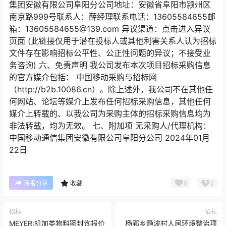
集团安徽有限公司阜阳分公司地址：安徽省阜阳市颍州区
南京路999号联系人：薛经理联系电话：13605584655邮
箱：13605584655@139.com 异议渠道：点击进入异议
页面 (此链接仅用于潜在投标人或其他利害关系人认为招标
文件存在影响招标公平性、公正性问题的异议；不接受业
务咨询) 六、免责声明 我公司发布本次项目招标采购信息
的官方媒介包括： 中国移动采购与招标网
（http://b2b.10086.cn）。除上述外，我公司不在其他任
何网站、论坛等媒介上发布任何招标采购信息，其他任何
媒介上转载的、以我公司为采购主体的招标采购信息均为
非法转载，均为无效。 七、附加项 无采购人/代理机构：
中国移动通信集团安徽有限公司阜阳分公司 2024年01月
22日
0
0
海报分享
收藏
招标
招标
MEYER:机加类物料密封询报价
杨郢乡静波村人居环境整治项