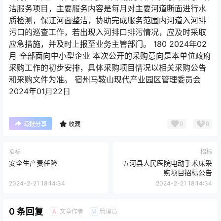
洁服务项目，主要服务内容是每月对主要河道断面进行水
质检测，保证河面整洁，协助完成服务范围内河道入河排
污口的巡查工作，若出现入河排口排污情况，应及时采取
应急措施，并及时上报至业务主管部门。 180 2024年02
月 全部面向中小型企业 本次公开的采购意向是本单位政府
采购工作的初步安排，具体采购项目情况以相关采购公告
和采购文件为准。 宿州马鞍山现代产业园区管理委员会
2024年01月22日
0
0
海报分享
收藏
招标
招标
安全生产责任险
五河县人民医院电动手术床采
购项目招标公告
2024-2-21 18:14:34
2024-2-21 18:14:34
0 条回复
文章作者
管理员
A
M