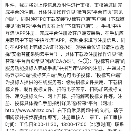
附件，我司将对上传信息及附件进行审核，审核通过即完
成平台的注册。具体注册操作详见“徽智采”平台首页“常见
问题”，同时须在PC下载安装“投标客户端”客户端（下载链
接见“徽智采”平台首页右上角“下载客户端”）。手机“中招
互连”APP注册：完成平台注册及客户端安装后，在手机应
用商店中下载“中招互连”APP，按照要求填写注册信息，同
时在APP线上完成CA证书的办理（购买单位证书请注意选
择“安徽智能采购云平台”），具体下载及注册操作详见“徽
智采”平台首页常见问题“CA办理”。注②：“投标客户端”的
服务功能投标人完成手机“中招互连”APP的注册，并通过扫
码登录PC端“投标客户端”后方可电子投标，“投标客户端”
为投标人提供的在线服务有：缴纳招标文件费用、下载招
标文件、制作投标文件、扫码电子签章、扫码加密投标文
件、递交投标文件、网上开标、扫码解密投标文件等。注
册、投标具体操作手册指引详见“徽智采”平台（网址：
http://www.ahhzc.cn/）右下角常见问题中的文档，请仔
细阅读并按步骤操作即可。注册审核人：章工、崔工审核
时间：工作日9:00-11:30，13:00-17:00（北京时间）联系