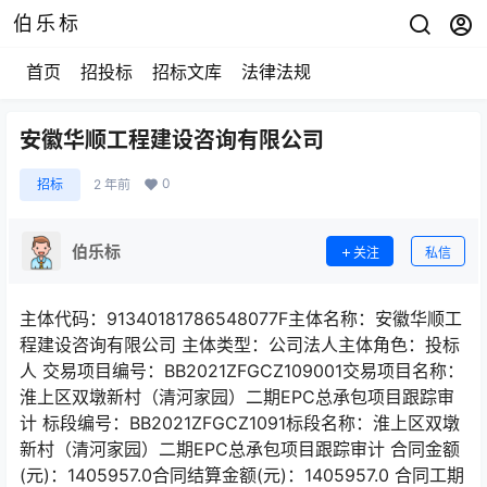
伯乐标
首页
招投标
招标文库
法律法规
安徽华顺工程建设咨询有限公司
0
招标
2 年前
伯乐标
关注
私信
主体代码：91340181786548077F主体名称：安徽华顺工
程建设咨询有限公司 主体类型：公司法人主体角色：投标
人 交易项目编号：BB2021ZFGCZ109001交易项目名称：
淮上区双墩新村（清河家园）二期EPC总承包项目跟踪审
计 标段编号：BB2021ZFGCZ1091标段名称：淮上区双墩
新村（清河家园）二期EPC总承包项目跟踪审计 合同金额
(元)：1405957.0合同结算金额(元)：1405957.0 合同工期