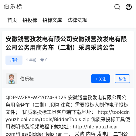
伯乐标
首页
招投标
招标文库
法律法规
安徽钱营孜发电有限公司安徽钱营孜发电有限
公司公务用商务车（二期）采购采购公告
0
招标
2 年前
伯乐标
关注
私信
QDP-WZFA-WZ2024-6025 安徽钱营孜发电有限公司公
务用商务车（二期）采购 注意：需要投标人制作电子投标
文件； ‘优质采投标工具客户端’下载地址： http://toolcdn
youzhicai com/tools/BidderTools zip 优质采投标工具使
用说明书及视频教程下载地址 : http://file youzhicai
com/files/BidderHelp rar 一、 采购 内容 发电厂 二期公