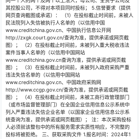
同一个人的两个及两个以上法人，母公司、全资子公司及
其控股公司，不得对本项目同时投标； 5.信誉要求（提供
网页查询截图或承诺）： （1）在投标截止时间前，未被人
民法院列入失信被执行人名单的（以信用中国
www.creditchina.gov.cn、中国执行信息公开网
http://zxgk.court.gov.cn/查询为准，提供承诺或网页截
图）； （2）在投标截止时间前，未被列入重大税收违法
案件当事人名单的（以信用中国网站
www.creditchina.gov.cn查询为准，提供承诺或网页截
图）； （3）在投标截止时间前，未被列入政府采购严重
违法失信名单的（以信用中国网站
www.creditchina.gov.cn、中国政府采购网
http://www.ccgp.gov.cn/查询为准，提供承诺或网页截
图）； （4）在投标截止时间前，未被工商行政管理部门
（或市场监督管理部门）在全国企业信用信息公示系统中
列入严重违法失信企业名单（以国家企业信用信息公示系
统查询为准，提供承诺或网页截图）； 注：本次采购投标
人必须就该整包中的所有服务需求实质性响应，不完整的
投标将被拒绝。 三、获取采购文件 1.报名时间：2024年1