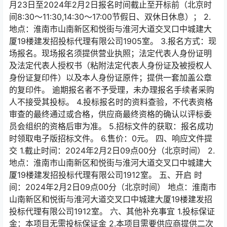
月23日至2024年2月2日报名时间截止至开标前（北京时
间8:30～11:30,14:30～17:00节假日、双休日休息）； 2.
地点：淮南市山南新区和悦街与淮河大道交叉口中城建大
厦19楼建发招投标代理有限公司1905室。 3.报名方式：现
场报名。现场报名须提供营业执照；法定代表人身份证明
及法定代表人授权书（粘附法定代表人身份证及被授权人
身份证复印件）以及本人身份证原件；提供一套加盖公章
的复印件。 逾期报名者不予受理，未办理报名手续者采购
人不接受其投标。 4.投标报名时的资料查验，不代表资格
审查的最终通过或合格，供应商最终资格的确认以评标委
员会组织的资格后审为准。 5.招标文件的获取：报名成功
时领取电子版招标文件。 6.售价：0元。 四、响应文件提
交 1.截止时间：2024年2月2日09点00分（北京时间） 2.
地点：淮南市山南新区和悦街与淮河大道交叉口中城建大
厦19楼建发招投标代理有限公司1912室。 五、开启 时
间：2024年2月2日09点00分（北京时间） 地点：淮南市
山南新区和悦街与淮河大道交叉口中城建大厦19楼建发招
投标代理有限公司1912室。 六、其他补充事宜 1.投标保证
金：本项目无需投标保证金 2.本项目需要供应商提供二次