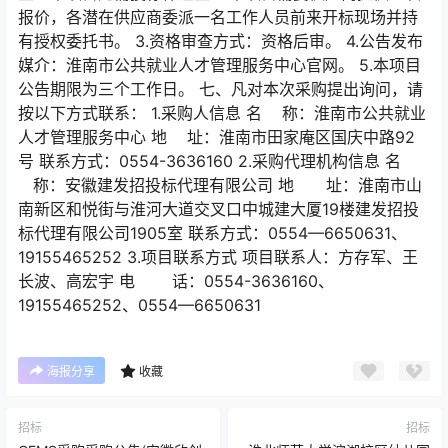
报价，各潜在供应商委派一名工作人员前来开标现场并持
有授权委托书。 3.资格审查方式：资格后审。 4.公告发布
媒介：淮南市公共就业人才管理服务中心官网。 5.本项目
公告期限为三个工作日。 七、凡对本次采购提出询问，请
按以下方式联系： 1.采购人信息 名 称：淮南市公共就业
人才管理服务中心 地 址：淮南市田家庵区国庆中路92
号 联系方式：0554-3636160 2.采购代理机构信息 名
称：安徽建发招投标代理有限公司 地 址：淮南市山
南新区和悦街与淮河大道交叉口中城建大厦19楼建发招投
标代理有限公司1905室 联系方式：0554—6650631、
19155465252 3.项目联系方式 项目联系人：方存军、王
长波、高宏宇 电 话：0554-3636160、
19155465252、0554—6650631
海报分享
收藏
招标
招标