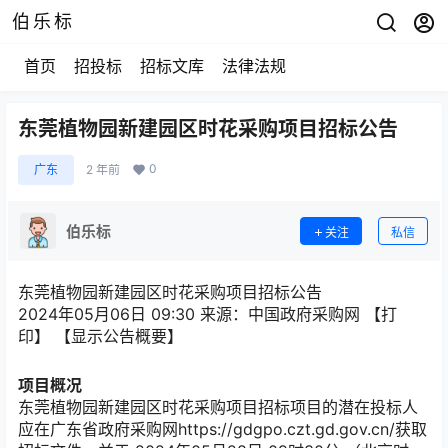
伯乐标
首页
招投标
招标文库
法律法规
东莞植物园新建园区时花采购项目招标公告
0
广东
2 年前
伯乐标
关注
私信
东莞植物园新建园区时花采购项目招标公告
2024年05月06日 09:30
来源：
中国政府采购网
【
打
印
】
【显示公告概要】
项目概况
东莞植物园新建园区时花采购项目招标项目的潜在投标人
应在
广东省政府采购网https://gdgpo.czt.gd.gov.cn/
获取