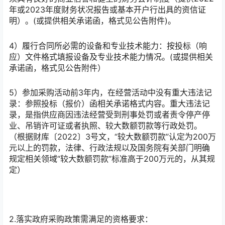
年或2023年度财务状况报告或基本开户行出具的资信证
明）。(或提供相关承诺函，格式见公告附件)。
4）履行合同所必需的设备和专业技术能力：按投标（响
应）文件格式填报设备及专业技术能力情况。(或提供相关
承诺函，格式见公告附件）
5）参加采购活动前3年内，在经营活动中没有重大违法记
录：参照投标（报价）函相关承诺格式内容。重大违法记
录，是指供应商因违法经营受到刑事处罚或者责令停产停
业、吊销许可证或者执照、较大数额罚款等行政处罚。
（根据财库〔2022〕3号文，“较大数额罚款”认定为200万
元以上的罚款，法律、行政法规以及国务院有关部门明确
规定相关领域“较大数额罚款”标准高于200万元的，从其规
定）
2.落实政府采购政策需满足的资格要求：