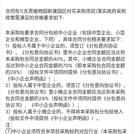
合同包1(东莞植物园新建园区时花采购项目)落实政府采购
政策需满足的资格要求如下:
本采购包要求合同分包给中小企业（包括中型企业、小型
企业和微型企业，下同），具体合同分包相关要求如下：
1）投标人不属于中小企业的，须签订《分包意向协议
书》，《分包意向协议书》里中小企业合同金额应当达到
本采购包合同总金额的40%，其中，小微企业合同金额应
当达到中小企业合同金额的70%（即本采购包合同总金额
的28%）（投标文件中须同时提供《分包意向协议书》、
《中小企业声明函》）；
2）投标人属于中型企业的，须签订《分包意向协议书》，
《分包意向协议书》里小微企业合同金额应当达到本采购
包合同总金额的28%（投标文件中须同时提供《分包意向
协议书》、《中小企业声明函》）；
3）投标人属于小微企业的，不得将本采购包分包给他人
（投标文件中须提供《中小企业声明函》）。
注：
①中小企业须符合本项目采购标的对应行业（本采购包采