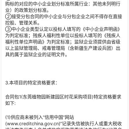
购标的对应的中小企业划分标准所属行业：其他未列明行
业）的政策划分标准。
②接受分包合同的中小企业与分包企业之间不得存在直接
控股、管理关系。
③中小企业类型认定以投标人填写的《中小企业声明函》
为判定标准；残疾人福利性单位以投标人填写的《残疾人
福利性单位声明函》为判定标准；监狱企业须提供由省级
以上监狱管理局、戒毒管理局（含新疆生产建设兵团）出
具的属于监狱企业的证明文件。
3.本项目的特定资格要求：
合同包1(东莞植物园新建园区时花采购项目)特定资格要求
如下:
(1)供应商未被列入“信用中国”网站
(www.creditchina.gov.cn)“记录失信被执行人或重大税收