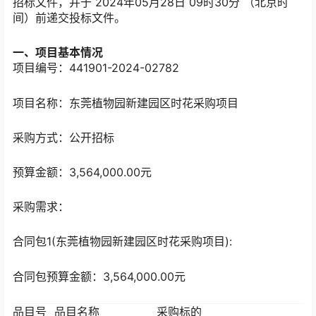
招标文件，并于
2024年05月28日 09时30分
（北京时
间）前递交投标文件。
一、项目基本情况
项目编号：441901-2024-02782
项目名称：东莞植物园新建园区时花采购项目
采购方式：公开招标
预算金额：3,564,000.00元
采购需求：
合同包1(东莞植物园新建园区时花采购项目):
合同包预算金额：
3,564,000.00元
品目号
品目名称
采购标的
数