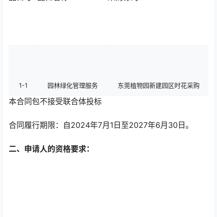
位
1-1
园林绿化管理服务
东莞植物园新建园区时花采购
本合同包
不接受
联合体投标
合同履行期限：
自2024年7月1日至2027年6月30日。
二、申请人的资格要求：