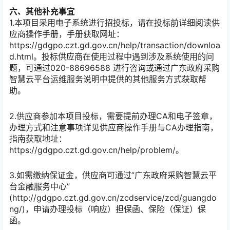
六、其他补充事宜
1.本项目采用电子系统进行招投标，请在投标前详细阅读供
应商操作手册，手册获取网址：
https://gdgpo.czt.gd.gov.cn/help/transaction/downloa
d.html。投标供应商在使用过程中遇到涉及系统使用的问
题，可通过020-88696588 进行咨询或通过广东政府采购
智慧云平台运维服务说明中提供的其他服务方式获取帮
助。
2.供应商参加本项目投标，需要提前办理CA和电子签章，
办理方式和注意事项详见供应商操作手册与CA办理指南，
指南获取地址：
https://gdgpo.czt.gd.gov.cn/help/problem/。
3.如需缴纳保证金，供应商可通过”广东政府采购智慧云平
台金融服务中心”
(http://gdgpo.czt.gd.gov.cn/zcdservice/zcd/guangdo
ng/)，申请办理投标（响应）担保函、保险（保证）保
函。