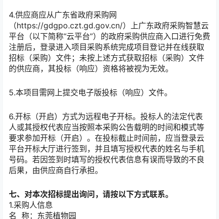
4.供应商应从广东省政府采购网
（https://gdgpo.czt.gd.gov.cn/）上广东政府采购智慧云
平台（以下简称“云平台”）的政府采购供应商入口进行免费
注册后，登录进入项目采购系统完成项目登记并在线获取
招标（采购）文件；未按上述方式获取招标（采购）文件
的供应商，其投标（响应）资格将被视为无效。
5.本项目需网上提交电子版投标（响应）文件。
6.开标（开启）方式为远程电子开标。投标人的法定代表
人或其授权代表应当按照本采购公告载明的时间和模式等
要求参加开标（开启）。在投标截止时间前，应当登录云
平台开标大厅进行签到，并且填写授权代表的姓名与手机
号码。若因签到时填写的授权代表信息有误而导致的不良
后果，由供应商自行承担。
七、对本次招标提出询问，请按以下方式联系。
1.采购人信息
名 称：
东莞植物园