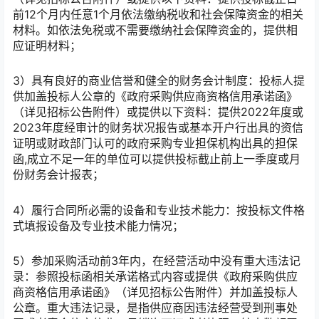
前12个月内任意1个月依法缴纳税收和社会保障资金的相关
材料。如依法免税或不需要缴纳社会保障资金的，提供相
应证明材料；
3）具有良好的商业信誉和健全的财务会计制度：投标人提
供加盖投标人公章的《政府采购供应商资格信用承诺函》
（详见招标公告附件）或提供以下资料：提供2022年度或
2023年度经审计的财务状况报告或基本开户行出具的资信
证明或财政部门认可的政府采购专业担保机构出具的担保
函,成立不足一年的单位可以提供投标截止前上一季度或月
份财务会计报表；
4）履行合同所必需的设备和专业技术能力：按投标文件格
式填报设备及专业技术能力情况；
5）参加采购活动前3年内，在经营活动中没有重大违法记
录：参照投标函相关承诺格式内容或提供《政府采购供应
商资格信用承诺函》（详见招标公告附件）并加盖投标人
公章。重大违法记录，是指供应商因违法经营受到刑事处