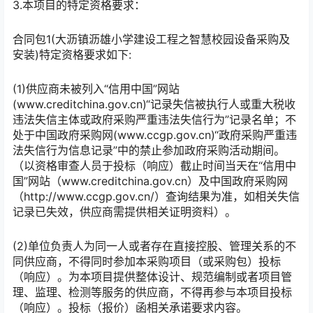
3.本项目的特定资格要求：
合同包1(大沥镇沥雄小学建设工程之智慧校园设备采购及
安装)特定资格要求如下:
(1)供应商未被列入“信用中国”网站
(www.creditchina.gov.cn)“记录失信被执行人或重大税收
违法失信主体或政府采购严重违法失信行为”记录名单；不
处于中国政府采购网(www.ccgp.gov.cn)“政府采购严重违
法失信行为信息记录”中的禁止参加政府采购活动期间。
（以资格审查人员于投标（响应）截止时间当天在“信用中
国”网站（www.creditchina.gov.cn）及中国政府采购网
（http://www.ccgp.gov.cn/）查询结果为准，如相关失信
记录已失效，供应商需提供相关证明资料）。
(2)单位负责人为同一人或者存在直接控股、管理关系的不
同供应商，不得同时参加本采购项目（或采购包）投标
（响应）。为本项目提供整体设计、规范编制或者项目管
理、监理、检测等服务的供应商，不得再参与本项目投标
（响应）。投标（报价）函相关承诺要求内容。