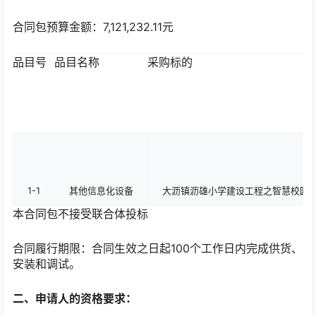
合同包预算金额：
7,121,232.11元
品目号
品目名称
采购标的
1-1
其他信息化设备
大沥镇沥雄小学建设工程之智慧校园
本合同包
不接受
联合体投标
合同履行期限：
合同生效之日起100个工作日内完成供货、
安装和调试。
二、申请人的资格要求：