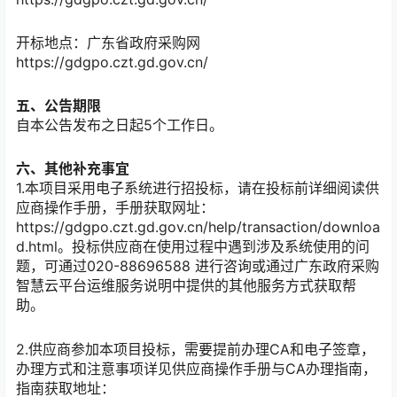
开标地点：
广东省政府采购网
https://gdgpo.czt.gd.gov.cn/
五、公告期限
自本公告发布之日起
5
个工作日。
六、其他补充事宜
1.本项目采用电子系统进行招投标，请在投标前详细阅读供
应商操作手册，手册获取网址：
https://gdgpo.czt.gd.gov.cn/help/transaction/downloa
d.html。投标供应商在使用过程中遇到涉及系统使用的问
题，可通过020-88696588 进行咨询或通过广东政府采购
智慧云平台运维服务说明中提供的其他服务方式获取帮
助。
2.供应商参加本项目投标，需要提前办理CA和电子签章，
办理方式和注意事项详见供应商操作手册与CA办理指南，
指南获取地址：