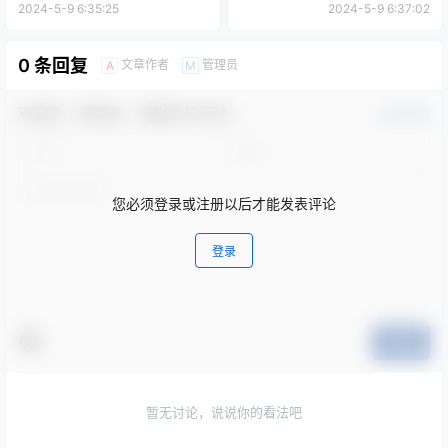
告
养服务招标公告
2024-5-9 6:35:25
2024-5-9 6:37:02
0 条回复
文章作者
管理员
A
M
欢迎您，新朋友，感谢参与互动！
确认修改
您必须登录或注册以后才能发表评论
登录
提交
暂无讨论，说说你的看法吧