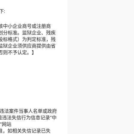
下:
该中小企业商号或注册商
划分标准。监狱企业、残疾
投标格式）为判定标准，残
监狱企业须供应商提供由省
否则不予认定。】
重大税收违法案件当事人名单或政府
购严重违法失信行为信息记录”中
”网站
查询结果为准，如相关失信记录已失