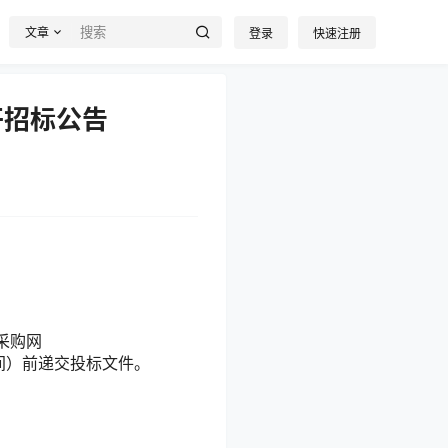
文章
登录
快速注册
开招标公告
采购网
间）前递交投标文件。