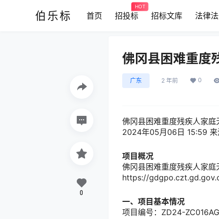
HOT
伯乐标
首页
招投标
招标文库
法律法
佛冈县困难重度
0
广东
2 年前
佛冈县困难重度残疾人家庭
2024年05月06日 15:59
来
项目概况
佛冈县困难重度残疾人家庭
https://gdgpo.czt.gd.gov.
0
一、项目基本情况
项目编号：ZD24-ZC016A