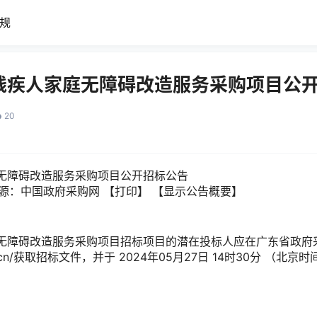
规
残疾人家庭无障碍改造服务采购项目公
20
无障碍改造服务采购项目公开招标公告
源：
中国政府采购网
【
打印
】
【显示公告概要】
无障碍改造服务采购项目招标项目的潜在投标人应在
广东省政府
cn/
获取招标文件，并于
2024年05月27日 14时30分
（北京时
G