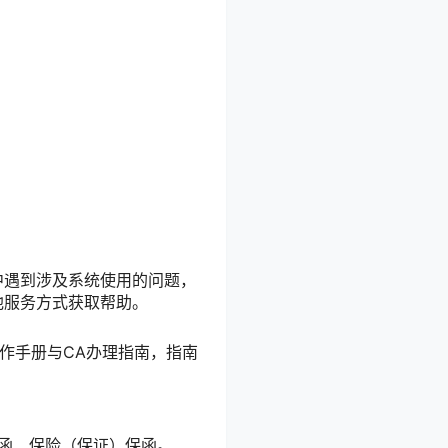
应商在使用过程中遇到涉及系统使用的问题，
其他服务方式获取帮助。
作手册与CA办理指南，指南
（响应）担保函、保险（保证）保函。