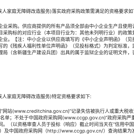
疾人家庭无障碍改造服务)落实政府采购政策需满足的资格要求如
企业采购。供应商提供的所有产品须全部由中小企业生产且使用
目采购标的对应行业（本项目行业为：其他未列明行业）的政策
企业。【注：中小企业以供应商填写的《中小企业声明函》（见
写的《残疾人福利性单位声明函》（见投标格式）为判定标准，
理局（含新疆生产建设兵团）出具的属于监狱企业的证明文件，
疾人家庭无障碍改造服务)特定资格要求如下:
网站(www.creditchina.gov.cn)“记录失信被执行人或
单；不处于中国政府采购网(www.ccgp.gov.cn)“政府采
间。（以资格审查人员于投标（响应）截止时间当天在“信用中国
gov.cn）及中国政府采购网（http://www.ccgp.gov.cn/）