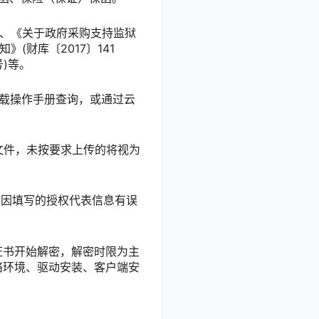
号)、《关于政府采购支持监狱
(财库〔2017〕141
)等。
cn)下载操作手册查询，或通过云
价文件，未按要求上传的将视为
若因填写的授权代表信息有误
证书开始解密，解密时限为主
络环境、驱动安装、客户端安