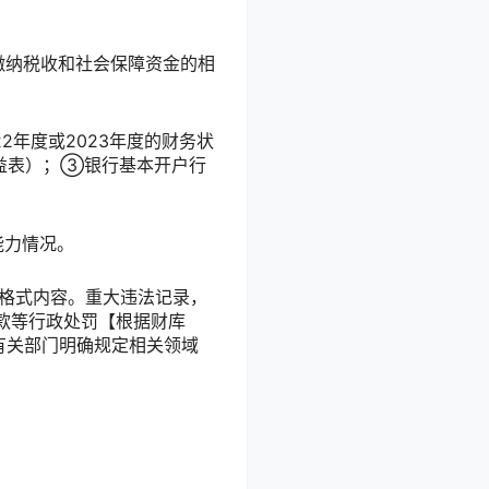
缴纳税收和社会保障资金的相
2年度或2023年度的财务状
益表）；③银行基本开户行
能力情况。
诺格式内容。重大违法记录，
款等行政处罚【根据财库
院有关部门明确规定相关领域