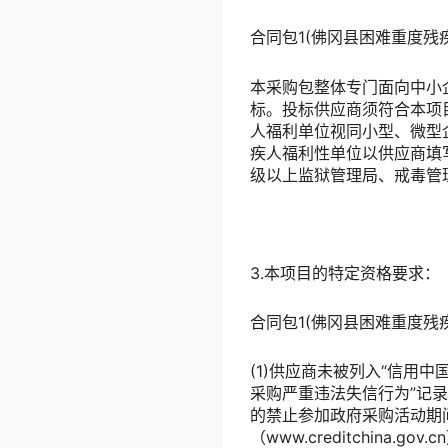
合同包1(佛冈县困难重度残
本采购包整体专门面向中小
标。投标供应商须符合本项
人福利单位视同小型、微型
疾人福利性单位以供应商填
级以上监狱管理局、戒毒管
3.本项目的特定资格要求：
合同包1(佛冈县困难重度残
(1)供应商未被列入“信用中国”
采购严重违法失信行为”记录名
的禁止参加政府采购活动期
（www.creditchina.