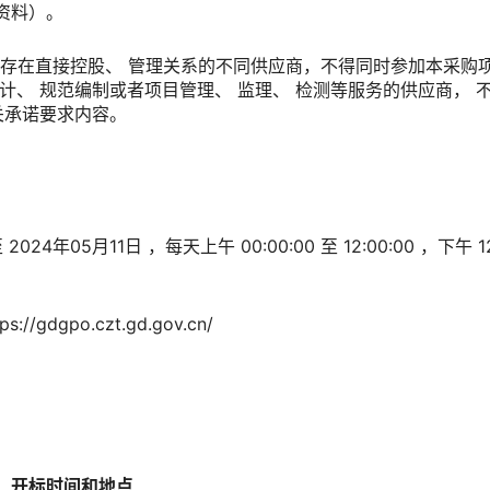
资料）。
者存在直接控股、 管理关系的不同供应商，不得同时参加本采购
计、 规范编制或者项目管理、 监理、 检测等服务的供应商， 
关承诺要求内容。
至
2024年05月11日
，每天上午
00:00:00
至
12:00:00
，下午
1
/gdgpo.czt.gd.gov.cn/
、开标时间和地点