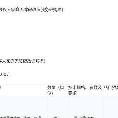
残疾人家庭无障碍改造服务采购项目
疾人家庭无障碍改造服务):
0.00元
的
数量（单
技术规格、参数及
品目预算
位）
要求
困难重度残疾人家庭无障碍
2(年)
详见采购文件