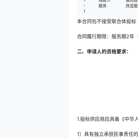
-
服务
改造服
1
本合同包
不接受
联合体投标
合同履行期限：
服务期2年
二、申请人的资格要求：
1.投标供应商应具备《中
1）具有独立承担民事责任