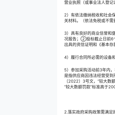
营业执照（或事业法人登记
2）有依法缴纳税收和社会
关材料。（依法免税或不需
3）具有良好的商业信誉和健
况报告；②投标截止日前6
出具的资信证明和《基本存
4）履行合同所必需的设备
5）参加采购活动前3年内
是指供应商因违法经营受到
〔2022〕3号文，“较大
“较大数额罚款”标准高于2
2.落实政府采购政策需满足