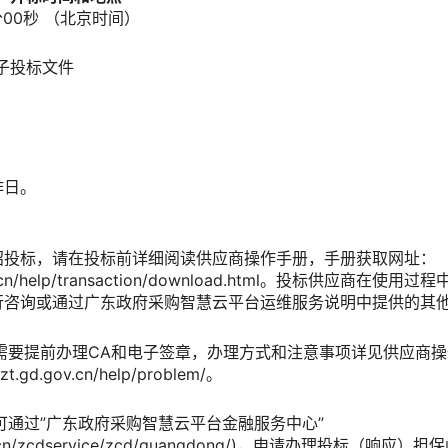
分00秒
（北京时间）
子投标文件
作日。
行招投标，请在投标前详细阅读供应商操作手册，手册获取网址：
d.gov.cn/help/transaction/download.html。投标供
88 进行咨询或通过广东政府采购智慧云平台运维服务说明中提供的
，需要提前办理CA和电子签章，办理方式和注意事项详见供应商操
.gd.gov.cn/help/problem/。
可通过”广东政府采购智慧云平台金融服务中心”
gd.gov.cn/zcdservice/zcd/guangdong/)，申请办理投标