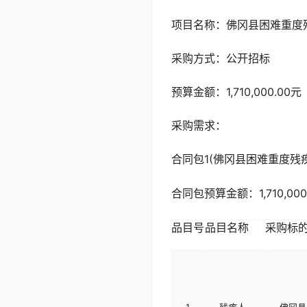
项目名称：佛冈县困难重度
采购方式：公开招标
预算金额：1,710,000.00元
采购需求：
合同包1(佛冈县困难重度残
合同包预算金额：
1,710,00
品目号
品目名称
采购标
1
残疾人
佛冈县