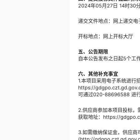
2024年05月27日 14时30
递交文件地点：
网上递交电
开标地点：
网上开标大厅
五、公告期限
自本公告发布之日起
5
个工
六、其他补充事宜
1.本项目采用电子系统进
https://gdgpo.czt.g
可通过020-886965
2.供应商参加本项目投标
获取地址：https://gdgpo.czt
3.如需缴纳保证金，供应商
(http://gdgpo.czt.