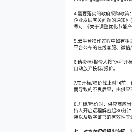
4.需要落实的政府采购政策
企业发展有关问题的通知》(财
号)、《关于调整优化节能产
5.云平台操作过程中如有相关问题
平台公布的在线客服、微信
6.请投标/报价人按“远程
自动放弃投标/报价。
7.在开标/唱价截止时间
而导致的不良后果，由供应
8.开标/唱价时，供应商
持人开启远程解密起30分
装以及数字证书的有效性等
七、对本次招标提出询问，