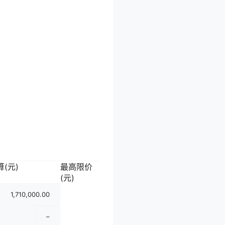
(元)
最高限价
(元)
1,710,000.00
–