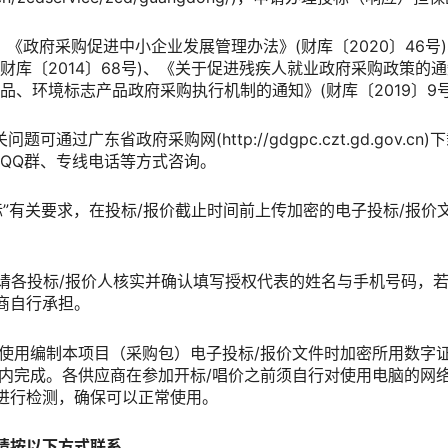
：《政府采购促进中小企业发展管理办法》(财库〔2020〕46
库〔2014〕68号)、《关于促进残疾人就业政府采购政策的通知》
品、环境标志产品政府采购执行机制的通知》(财库〔2019〕9号
可通过广东省政府采购网(http://gdgpc.czt.gd.gov.
/QQ群、专线电话等方式咨询。
开标”有关要求，在投标/报价截止时间前上传加密的电子投标/报
前，请各投标/报价人核实并确认填写授权代表的姓名与手机号码，
商自行承担。
应当使用编制本项目（采购包）电子投标/报价文件时加密所用数字
钟内完成。各供应商在参加开标/唱价之前须自行对使用电脑的网
进行检测，确保可以正常使用。
请按以下方式联系。