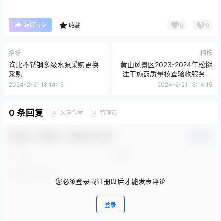
0
0
海报分享
收藏
招标
招标
询比不锈钢多级水泵采购更换
黄山风景区2023-2024年松树
采购
注干施药质量核查验收服务采
购项目采购公告编号：
2024-2-21 18:14:15
2024-2-21 18:14:15
HSCG2024-01
0 条回复
文章作者
管理员
A
M
欢迎您，新朋友，感谢参与互动！
确认修改
您必须登录或注册以后才能发表评论
登录