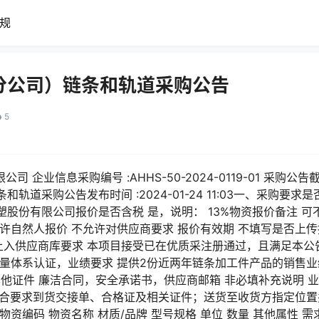
规
分公司）链条和轨道采购公告
5
 企业信息采购编号 :AHHS-50-2024-0119-01 采购公告截止时间
轨道采购公告发布时间 :2024-01-24 11:03一、采购要
股份有限公司报价是否含税 是，说明： 13%物资报价备注 可
许自然人报价 不允许对供应商要求 报价有效期 不填写是否上传
元以上入供应商库要求 本项目接受已在优质采注册通过，且满足本
质量体系认证，业绩要求 提供2份近两年链条加工件产品的销售
他证件 廉洁合同，安全承诺书，供应商邮箱 非必填补充说明 
带符合要求到货交接单、合格证及相关证件；送货至收货方指定位
资编码 物资名称 材质/品牌 型号规格 单位 数量 其他属性 需求