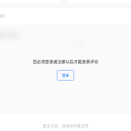
理员
参与互动！
您必须登录或注册以后才能发表评论
登录
暂无讨论，说说你的看法吧