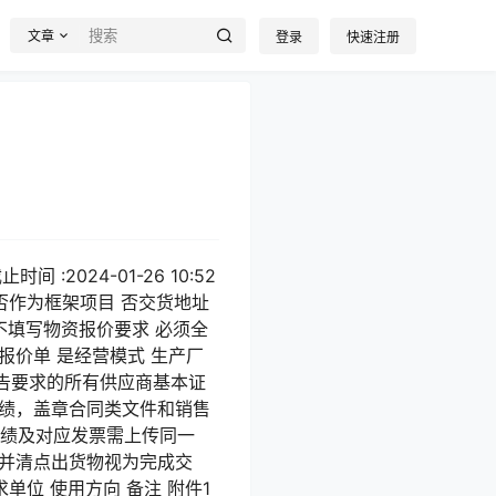
文章
登录
快速注册
 :2024-01-26 10:52
求是否作为框架项目 否交货地址
不填写物资报价要求 必须全
报价单 是经营模式 生产厂
公告要求的所有供应商基本证
业绩，盖章合同类文件和销售
业绩及对应发票需上传同一
置并清点出货物视为完成交
单位 使用方向 备注 附件1