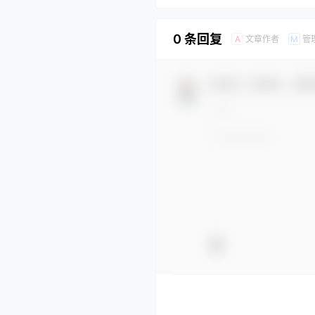
0 条回复
文章作者
管
A
M
欢迎您，新朋友，感谢