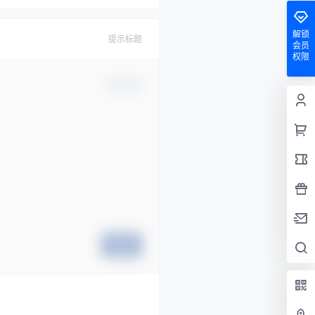
解锁
提示标题
会员
权限
确认修改
提交