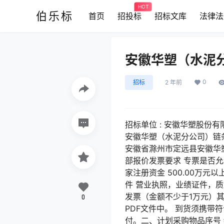
HOT
伯乐标
首页
招投标
招标文库
法律法
安徽华塑（水泥
0
招标
2 年前
招标单位 : 安徽华塑股份有限公司
安徽华塑（水泥分公司）链条和
安徽省滁州市定远县安徽华塑
部报价发票要求 专票是否允
家注册资金 500.00万
件 营业执照，业绩证件，
发票（金额不少于1万元）其
0
PDF文件中。 到货须携
付。二、计划采购物品序号 物