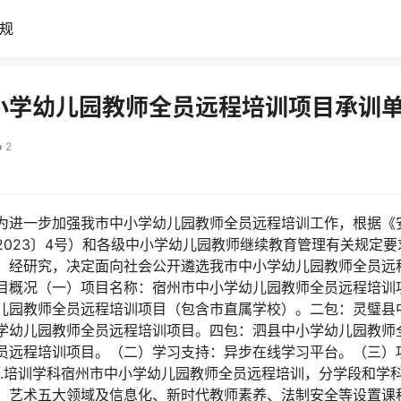
规
小学幼儿园教师全员远程培训项目承训
2
为进一步加强我市中小学幼儿园教师全员远程培训工作，根据《
2023〕4号）和各级中小学幼儿园教师继续教育管理有关规定
，经研究，决定面向社会公开遴选我市中小学幼儿园教师全员远
目概况（一）项目名称：宿州市中小学幼儿园教师全员远程培训
儿园教师全员远程培训项目（包含市直属学校）。二包：灵璧县
学幼儿园教师全员远程培训项目。四包：泗县中小学幼儿园教师
员远程培训项目。（二）学习支持：异步在线学习平台。（三）
1.培训学科宿州市中小学幼儿园教师全员远程培训，分学段和学
、艺术五大领域及信息化、新时代教师素养、法制安全等设置课