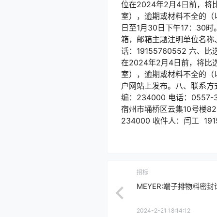
位在2024年2月4日前，
室），逾期或材料不全的（以
日至1月30日下午17：30
箱，邮箱主题注明单位名称
话：19155760552 
在2024年2月4日前，将
室），逾期或材料不全的（
户网站上发布。八、联系方式
编：234000 电话：05
宿州市埇桥区云集10号楼82
234000 收件人：闫工 
招标
MEYER:端子排物料密
2024-2-21 18:14:12