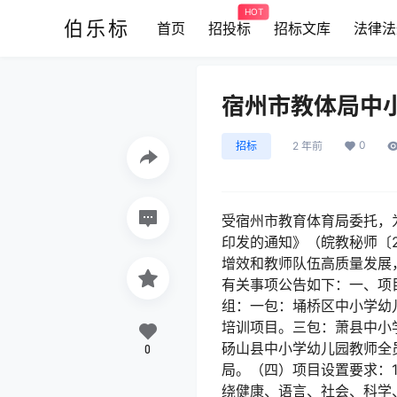
HOT
伯乐标
首页
招投标
招标文库
法律法
宿州市教体局中
0
招标
2 年前
受宿州市教育体育局委托，
印发的通知》（皖教秘师〔
增效和教师队伍高质量发展
有关事项公告如下：一、项
组：一包：埇桥区中小学幼
培训项目。三包：萧县中小
砀山县中小学幼儿园教师全
0
局。（四）项目设置要求：
绕健康、语言、社会、科学