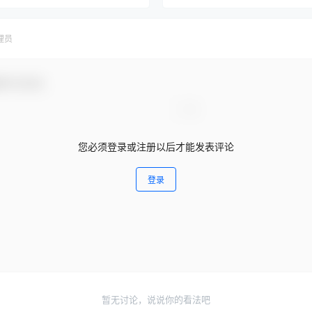
理员
参与互动！
您必须登录或注册以后才能发表评论
登录
暂无讨论，说说你的看法吧