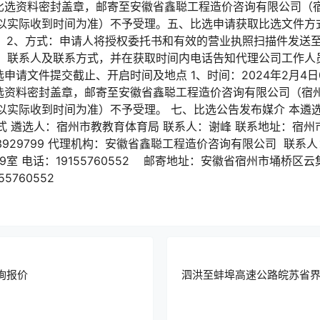
将比选资料密封盖章，邮寄至安徽省鑫聪工程造价咨询有限公司（宿
实际收到时间为准）不予受理。五、比选申请获取比选文件方式 1
时。2、方式：申请人将授权委托书和有效的营业执照扫描件发送至289
、联系人及联系方式，并在获取时间内电话告知代理公司工作人
六、比选申请文件提交截止、开启时间及地点 1、时间：2024年2月4
比选资料密封盖章，邮寄至安徽省鑫聪工程造价咨询有限公司（宿州
以实际收到时间为准）不予受理。 七、比选公告发布媒介 本遴
 遴选人：宿州市教教育体育局 联系人：谢峰 联系地址：宿州市
57-3929799 代理机构：安徽省鑫聪工程造价咨询有限公司 联
9室 电话：19155760552 邮寄地址：安徽省宿州市埇桥区云
19155760552
封询报价
泗洪至蚌埠高速公路皖苏省