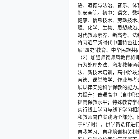
语、道德与法治、音乐、体
制安全等。初中：语文、数
健康、信息技术、劳动技术
理、化学、生物、思想政治
时代教师素养、新高考、法
将习近平新时代中国特色社
展“四史”教育、中华民族
（2）加强师德师风教育将
行为处理办法，激发教师涵
法、新技术培训，高中阶段
育德、课堂教学、作业与考
展规律实施科学保教的能力。
力提升；普通高中（含中职
提高保教水平；特殊教育学
实行线上学习与线下学习相
和教师岗位实践两个部分。
于8学时），供学员选择进
自我学习、自我培训相关材