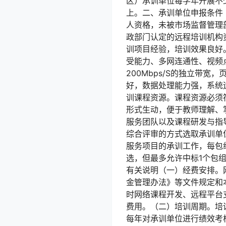
区）承训单位每学年开展不
上。二、承训单位申报条件
人资格，未被市场监督管理
政部门认定的远程培训机构
训项目经验，培训效果良好
受能力、多网连通性、视频
200Mbps/S的独立带宽
好，数据处理能力强，系统运
训课程资源。课程资源必须
形式生动，便于教师理解、
服务团队以及课程研发与指
综合评审的方式选取承训单
服务项目的承训工作，每包
选，但最多允许中标1个包
有关说明（一）经费安排。
金管理办法》等文件规定和
时网络课程开发、远程平台
费用。（二）培训周期。培训
每年对承训单位进行绩效考