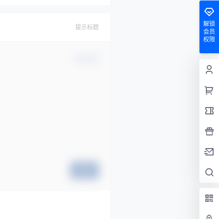
解锁
提示标题
会员
权限
确认修改
提交