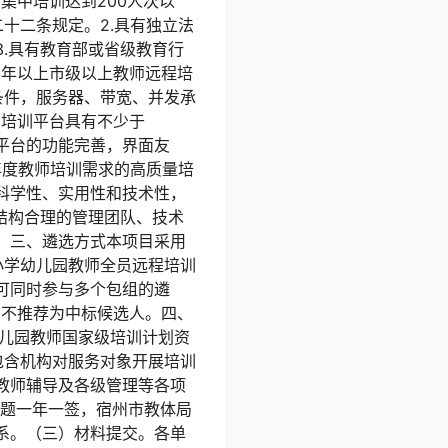
集中培训达到200人次以
十二条规定。2.具有独立法
.具有教育部或省级教育行
3年以上市级以上教师远程培
条件，服务器、带宽、并发承
。培训平台具有不少于
培训平台的功能完善，界面友
年度教师培训需求的高质量培
科学性、实用性和技术性，
结构合理的管理团队、技术
。三、遴选方式本项目采用
小学幼儿园教师全员远程培训
可同时参与多个包组的遴
，不推荐为中标候选人。四、
幼儿园教师国家级培训计划资
包含机构对服务对象开展培训
教师辅导及各级管理等各项
主题一年一签，宿州市教体局
系。（三）材料提交。各单