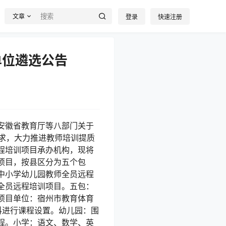
文章
登录
快速注册
单位遴选公告
安徽省教育厅等八部门关于
要求，大力推进教师培训提质
程培训项目承办机构，现将
项目，按县区分为五个包
中小学幼儿园教师全员远程
全员远程培训项目。五包：
项目单位：宿州市教育体育
科进行课程设置。幼儿园：围
程。小学：语文、数学、英