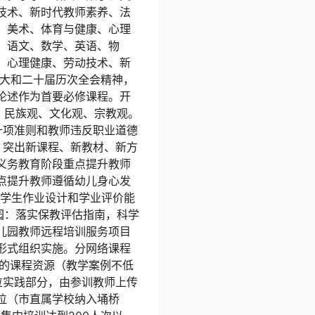
技术、新时代教师素养、法
、美术、体育与健康、心理
：语文、数学、英语、物
、心理健康、劳动技术、新
十大和二十届历次全会精神，
论述作为首要必修课程。开
、民族观、文化观、宗教观。
十项准则和教师违反职业道德
，突出新课程、新教材、新方
义务教育阶段重点提升教师
点提升教师遵循幼儿身心发
下学生作业设计和学业评价能
园：落实保教评估指南，科学
儿园教师远程培训服务项目
形式组织实施。分网络课程
时的课程资源（教学案例不低
位实践部分，由参训教师上传
位（市直属学校纳入埇桥