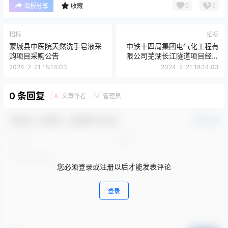
0
0
海报分享
收藏
招标
招标
蒙城县中医院天然洗手皂液采
中铁十四局集团电气化工程有
购项目采购公告
限公司芜湖长江隧道项目经理
部变压器、综合监控系统、收
2024-2-21 18:14:03
2024-2-21 18:14:03
费站系统招标公告
0 条回复
文章作者
管理员
A
M
欢迎您，新朋友，感谢参与互动！
确认修改
您必须登录或注册以后才能发表评论
登录