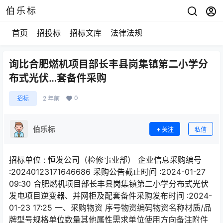
伯乐标
首页
招投标
招标文库
法律法规
询比合肥燃机项目部长丰县岗集镇第二小学分
布式光伏…套备件采购
0
招标
2 年前
伯乐标
关注
私信
招标单位 : 恒发公司（检修事业部） 企业信息采购编号
:20240123171646686 采购公告截止时间 :2024-01-27
09:30 合肥燃机项目部长丰县岗集镇第二小学分布式光伏
发电项目逆变器、并网柜及配套备件采购发布时间 :2024-
01-23 17:25 一、采购物资 序号物资编码物资名称材质/品
牌型号规格单位数量其他属性需求单位使用方向备注附件