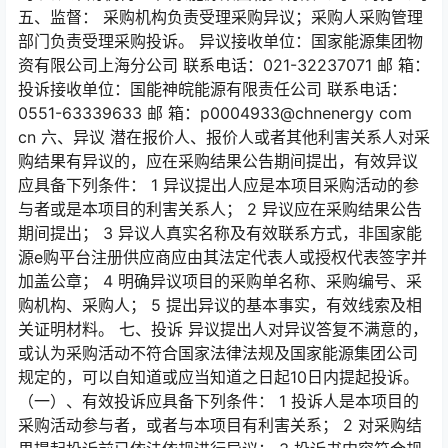
五、监督： 采购机构负责受理采购异议；采购人采购管理
部门负责受理采购投诉。 异议接收单位：国家能源集团物
资有限公司上海分公司 联系电话：021-32237071 邮 箱：
投诉接收单位：国能神皖能源有限责任公司 联系电话：
0551-63339633 邮 箱：p0004933@chnenergy com
cn 六、异议 潜在报价人、报价人或者其他利害关系人对采
购结果有异议的，应在采购结果公告期间提出，有效异议
应具备下列条件： 1 异议提出人应是本项目采购活动的参
与者或是本项目的利害关系人； 2 异议应在采购结果公告
期间提出； 3 异议人真实名称及有效联系方式，非国家能
源e购平台注册供应商应由其法定代表人或授权代表签字并
加盖公章； 4 明确异议项目的采购单名称、采购编号、采
购机构、采购人； 5 提出异议的基本事实，有效线索及相
关证明材料。 七、投诉 异议提出人对异议答复不满意的，
或认为采购活动不符合国家法律法规及国家能源集团公司
规定的，可以自知道或应当知道之日起10日内提起投诉。
（一）、有效投诉应具备下列条件： 1 投诉人是本项目的
采购活动参与者，或者与本项目有利害关系； 2 对采购结