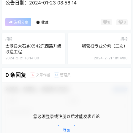
公告日期：2024-01-23 08:56:14
0
0
海报分享
收藏
招标
招标
太湖县大石乡X542东西路升级
钢管桩专业分包（三次）
改造工程
2024-2-21 18:14:00
2024-2-21 18:14:00
0 条回复
文章作者
管理员
A
M
欢迎您，新朋友，感谢参与互动！
确认修改
您必须登录或注册以后才能发表评论
登录