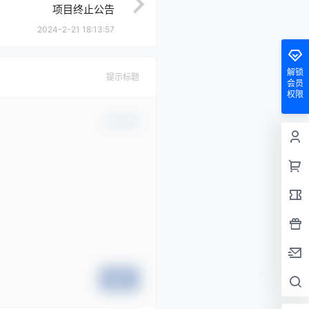
项目终止公告
2024-2-21 18:13:57
解锁
提示标题
会员
权限
确认修改
提交