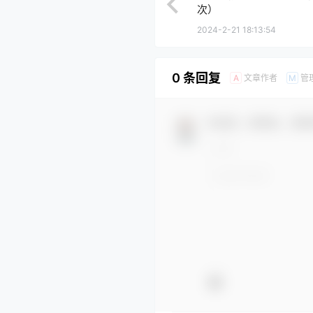
次）
2024-2-21 18:13:54
0 条回复
文章作者
管
A
M
欢迎您，新朋友，感谢