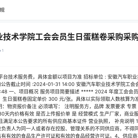
规
业技术学院工会会员生日蛋糕卷采购采
1
台技术服务费，具体金额以项目为准 招标单位 : 安徽汽车职业
79 采购公告截止时间 :2024-01-31 14:00 安徽汽车职业技术
4 11:48 一、项目概况 服务项目简要描述 ***** 2024 年度
年，生日蛋糕卷固定单价 300 元/张。具体以实际领取人数核算为
说明：物资报价备注 必须填写： 注明服务方，品牌 发票要求 专
180天内价格有效 是否上传报价单 是 经营模式 生产厂家，商业
且满足本公告要求的所有供应商基本证件 营业执照， 补充说明 
位负责人为同一人或者存在控股、管理关系的不同供应商，不得
具有有效的食品生产许可证和有效的食品经营许可证。4、供应