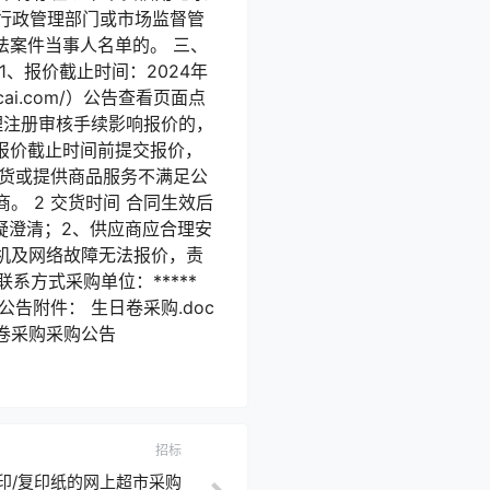
行政管理部门或市场监督管
法案件当事人名单的。 三、
、报价截止时间：2024年
icai.com/）公告查看页面点
办理注册审核手续影响报价的，
报价截止时间前提交报价，
迟交货或提供商品服务不满足公
 2 交货时间 合同生效后
答疑澄清；2、供应商应合理安
机及网络故障无法报价，责
系方式采购单位：*****
公告附件： 生日卷采购.doc
糕卷采购采购公告
招标
印/复印纸的网上超市采购