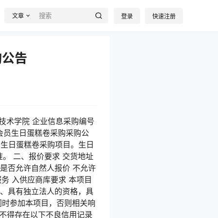
文章
登录
快速注册
购公告
技术学院 企业信息采购编号
学院工会会员生日蛋糕卷采购采购公
工会会员生日蛋糕卷采购项目。生日
准。 二、报价要求 交货地址
票 是否允许自然人报价 不允许
服务 入供应商库要求 本项目
1、具有独立法人的资格，具
同时参加本项目，否则相关响
商不得存在以下不良信用记录