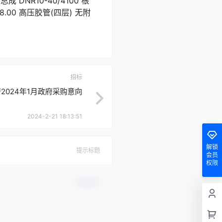
成 DNR10-40/4100 根
98.00 高压胶管(四层) 无附
招标
2024年1月政府采购意向
2024-2-21 18:13:51
解锁
提示标题
会员
权限
确认修改