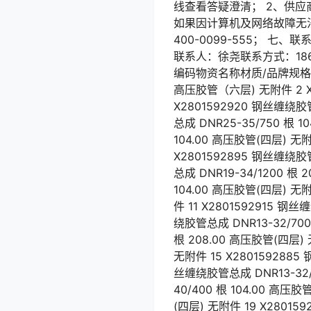
线查看答疑澄清； 2、供
如果因计算机及网络故障无
400-0099-555；
联系人：徐尧联系方式：186
编码物资名称材质/品牌规格型号单
高压胶管（六层) 无附件 2 X2
X2801592920 钢丝缠绕胶管
总成 DNR25-35/750 根 
104.00 高压胶管(四层) 无附
X2801592895 钢丝缠绕胶管
总成 DNR19-34/1200 根
104.00 高压胶管(四层) 无附
件 11 X2801592915 钢
绕胶管总成 DNR13-32/700
根 208.00 高压胶管(四层) 
无附件 15 X2801592885
丝缠绕胶管总成 DNR13-32/6
40/400 根 104.00 高压
(四层) 无附件 19 X28015