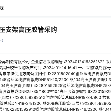
规
液压支架高压胶管采购
6
制造有限公司 企业信息采购编号 :20240124163251672 采购
支架高压胶管采购发布时间 :2024-01-24 16:41 一、采购物
位使用方向备注附件 1X2801592940钢丝缠绕胶管总成DNR38
945钢丝缠绕胶管总成DNR51-20/2200 根104高压胶管(四层) 
根104高压胶管(四层) 4X2801592925钢丝缠绕胶管总成DNR25-
缠绕胶管总成DNR25-35/1800根104高压胶管(四层) 6X2801
(四层) 7X2801592895钢丝缠绕胶管总成DNR19-34/900 根
管总成DNR19-34/1200 根208高压胶管(四层) 9X2801592
层) 10X2801592910钢丝缠绕胶管总成DNR19-46/2200 根1