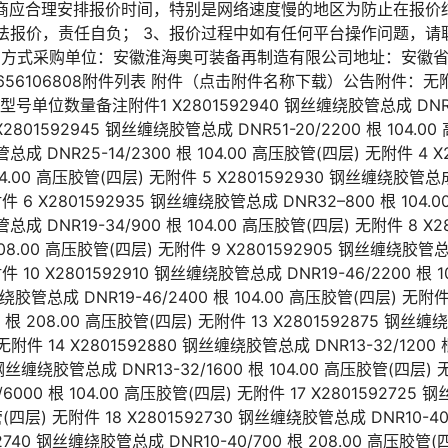
应商应合理安排报价时间，特别是网络速度慢的地区为防止在报价
法报价，责任自负； 3、报价过程中如有任何平台操作问题，请
 七、联系方式采购单位：安徽淮海奥可装备再制造有限公司地址：安徽
56106808附件列表 附件（点击附件名称下载）公告附件：无附
位数量备注附件1 X2801592940 钢丝缠绕胶管总成 DNR38G-
801592945 钢丝缠绕胶管总成 DNR51-20/2200 根 104.0
总成 DNR25-14/2300 根 104.00 高压胶管(四层) 无附件 4 
104.00 高压胶管(四层) 无附件 5 X2801592930 钢丝缠绕胶管总成
件 6 X2801592935 钢丝缠绕胶管总成 DNR32–800 根 104.
总成 DNR19-34/900 根 104.00 高压胶管(四层) 无附件 8 X
 208.00 高压胶管(四层) 无附件 9 X2801592905 钢丝缠绕胶管总成
件 10 X2801592910 钢丝缠绕胶管总成 DNR19-46/2200 根 
丝缠绕胶管总成 DNR19-46/2400 根 104.00 高压胶管(四层) 无附件
 根 208.00 高压胶管(四层) 无附件 13 X2801592875 钢丝缠绕
无附件 14 X2801592880 钢丝缠绕胶管总成 DNR13-32/1200 
 钢丝缠绕胶管总成 DNR13-32/1600 根 104.00 高压胶管(四层) 无
000 根 104.00 高压胶管(四层) 无附件 17 X2801592725
胶管(四层) 无附件 18 X2801592730 钢丝缠绕胶管总成 DNR10-40
92740 钢丝缠绕胶管总成 DNR10-40/700 根 208.00 高压胶管(