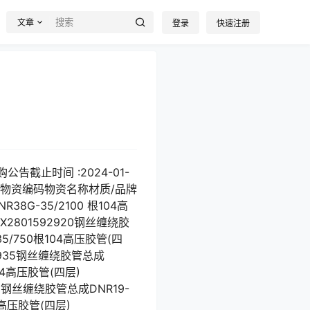
文章
登录
快速注册
公告截止时间 :2024-01-
资 序号物资编码物资名称材质/品牌
G-35/2100 根104高
3X2801592920钢丝缠绕胶
35/750根104高压胶管(四
592935钢丝缠绕胶管总成
104高压胶管(四层)
905钢丝缠绕胶管总成DNR19-
04高压胶管(四层)