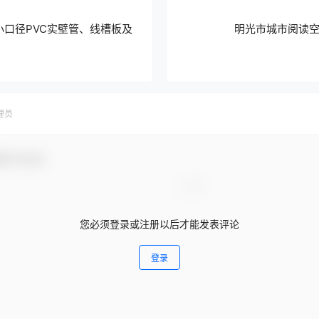
小口径PVC实壁管、线槽板及
明光市城市阅读
理员
参与互动！
您必须登录或注册以后才能发表评论
登录