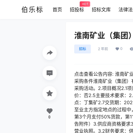
HOT
伯乐标
首页
招投标
招标文库
法律法
淮南矿业（集团
0
招标
2 年前
点击查看公告内容: 淮南矿业（
采购条件淮南矿业（集团）
采购活动。2.项目概况2.1
价：否2.5主要技术要求：2.
点：丁集矿2.7交货期：2
至业主方指定地点的过程中
第3个月支付50%货款，第
0
告附件）3.供应商资格要求
营业执照。3.2财务要求：