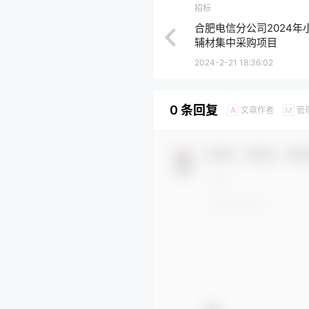
招标
合肥电信分公司2024年
辅材集中采购项目
2024-2-21 18:36:02
0 条回复
文章作者
管
A
M
欢迎您，新朋友，感谢