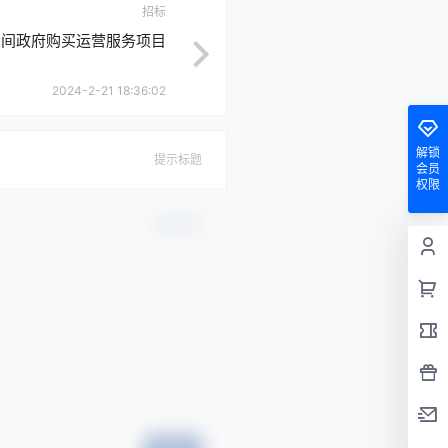
招标
空间政府购买运营服务项目
2024-2-21 18:36:02
解锁
提示标题
会员
权限
确认修改