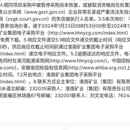
标人相同项目采购中被暂停采购尚未恢复，或被取消资格尚在处置期
示系统（www.gsxt.gov.cn）企业异常名录或严重违法失
xgk.court.gov.cn）的失信被执行人名单。3.5本次询价
有意参加询价者，请于2024年1月23日08时53分00秒至2024年1
电子采购平台（http://www.hhnycg.com/index.h
件免费下载。5.响应文件递交5.1响应文件递交的截止时间（响
53分00秒，供应商应在截止时间前通过淮南矿业集团电子采购平台
cg.com/index.html）递交电子响应文件。5.2逾期送达的响应文
在淮河能源采购网(http://www.hhnycg.com/)，中国
ervice.com/)，安徽省招标投标信息网(http://www.ahtba.org.
止时间。7.2开启地点：淮南矿业集团电子采购平台
cg.com/index.html）。8.联系方式业主单位：淮南矿业（集团
0乡道北邮编：232035采购人：淮南矿业（集团）有限责任公
庵区林场路67号邮编：232001联系人：刘文龙电话：7624