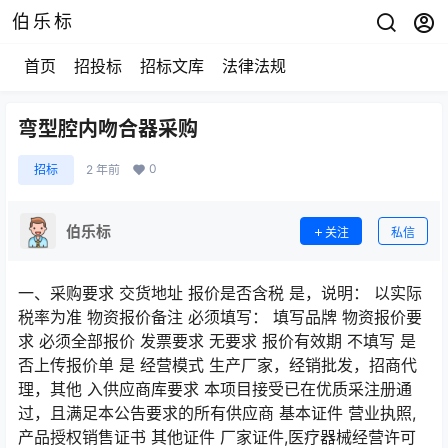
伯乐标
首页
招投标
招标文库
法律法规
弯型腔内吻合器采购
0
招标
2 年前
伯乐标
关注
私信
一、采购要求 交货地址 报价是否含税 是，说明： 以实际
税率为准 物资报价备注 必须填写： 填写品牌 物资报价要
求 必须全部报价 发票要求 无要求 报价有效期 不填写 是
否上传报价单 是 经营模式 生产厂家，经销批发，招商代
理，其他 入供应商库要求 本项目接受已在优质采注册通
过，且满足本公告要求的所有供应商 基本证件 营业执照,
产品授权销售证书 其他证件 厂家证件,医疗器械经营许可