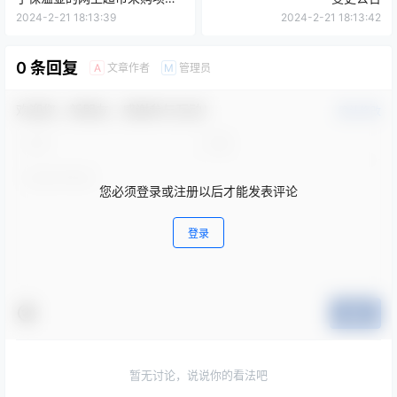
终止公告
2024-2-21 18:13:39
2024-2-21 18:13:42
0 条回复
文章作者
管理员
A
M
欢迎您，新朋友，感谢参与互动！
确认修改
您必须登录或注册以后才能发表评论
登录
提交
暂无讨论，说说你的看法吧