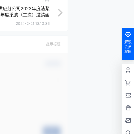
应分公司2023年度渣浆
件年度采购（二次）邀请函
2024-2-21 18:13:36
解锁
提示标题
会员
权限
确认修改
提交