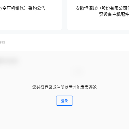
心空压机维修】采购公告
安徽恒源煤电股份有限公司供
泵设备主机配
理员
参与互动！
您必须登录或注册以后才能发表评论
登录