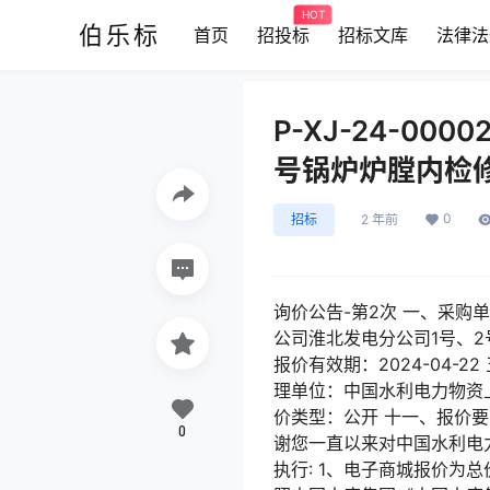
HOT
伯乐标
首页
招投标
招标文库
法律法
P-XJ-24-0
号锅炉炉膛内检
0
招标
2 年前
询价公告-第2次 一、采购单编号
公司淮北发电分公司1号、2号
报价有效期：2024-04
理单位：中国水利电力物资上海
价类型：公开 十一、报价
0
谢您一直以来对中国水利电
执行: 1、电子商城报价