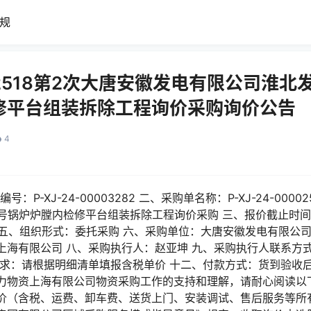
规
0002518第2次大唐安徽发电有限公司淮
修平台组装拆除工程询价采购询价公告
4
：P-XJ-24-00003282 二、采购单名称：P-XJ-24-000
锅炉炉膛内检修平台组装拆除工程询价采购 三、报价截止时间：2024-
-22 五、组织形式：委托采购 六、采购单位：大唐安徽发电有限公
有限公司 八、采购执行人：赵亚坤 九、采购执行人联系方式：055
要求：请根据明细清单填报含税单价 十二、付款方式：货到验收
力物资上海有限公司物资采购工作的支持和理解，请耐心阅读以
为总价（含税、运费、卸车费、送货上门、安装调试、售后服务等所