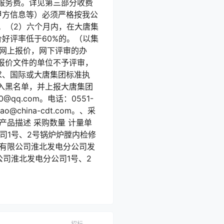
服务费。详见第三部分收费
甲方信息等）必须严格按我公
。（2）六个月内，在大唐集
好评率低于60%的。（以集
用网上报价，网下评审的办
报价文件的单位不予评审，
求、国际或大唐集团标准执
入黑名单，并上报大唐集团
q.com。电话：0551-
@china-cdt.com。、采
 产品描述 采购数量 计量单
公司1号、2号锅炉炉膛内检修
徽发电有限公司淮北发电分公司发
有限公司淮北发电分公司1号、2
招标