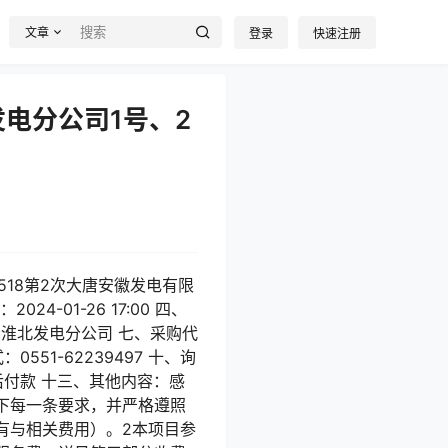
文章
登录
快速注册
北发电分公司1号、2
02518第2次大唐安徽发电有限
01-26 17:00 四、
司淮北发电分公司 七、采购代
1-62239497 十、询
后付款 十三、其他内容：感
下每一条要求，并严格遵照
有与相关费用）。2本项目参