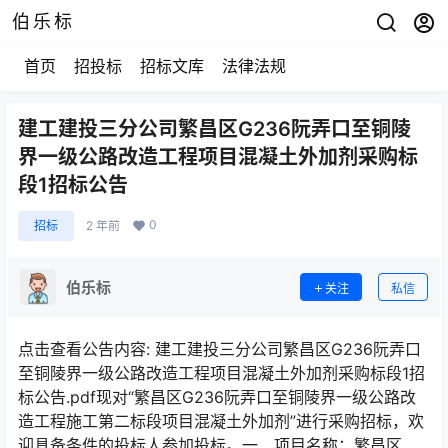
伯乐标
首页
招投标
招标文库
法律法规
建工建投三分公司繁昌区G236阮弄口至铜陵
界一级公路改造工程项目混凝土外加剂采购标
段1招标公告
0
招标
2 年前
伯乐标
关注
私信
点击查看公告内容: 建工建投三分公司繁昌区G236阮弄口
至铜陵界一级公路改造工程项目混凝土外加剂采购标段1招
标公告.pdf现对“繁昌区G236阮弄口至铜陵界一级公路改
造工程施工第二标段项目混凝土外加剂”进行采购招标，欢
迎具备条件的投标人参加投标。一、项目名称：繁昌区