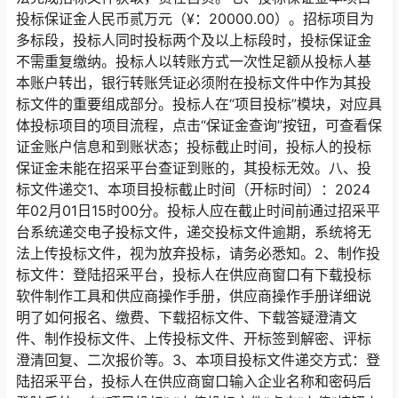
投标保证金人民币贰万元（¥：20000.00）。招标项目为
多标段，投标人同时投标两个及以上标段时，投标保证金
不需重复缴纳。投标人以转账方式一次性足额从投标人基
本账户转出，银行转账凭证必须附在投标文件中作为其投
标文件的重要组成部分。投标人在“项目投标”模块，对应具
体投标项目的项目流程，点击“保证金查询”按钮，可查看保
证金账户信息和到账状态；投标截止时间，投标人的投标
保证金未能在招采平台查证到账的，其投标无效。八、投
标文件递交1、本项目投标截止时间（开标时间）：2024
年02月01日15时00分。投标人应在截止时间前通过招采平
台系统递交电子投标文件，递交投标文件逾期，系统将无
法上传投标文件，视为放弃投标，请务必悉知。2、制作投
标文件：登陆招采平台，投标人在供应商窗口有下载投标
软件制作工具和供应商操作手册，供应商操作手册详细说
明了如何报名、缴费、下载招标文件、下载答疑澄清文
件、制作投标文件、上传投标文件、开标签到解密、评标
澄清回复、二次报价等。3、本项目投标文件递交方式：登
陆招采平台，投标人在供应商窗口输入企业名称和密码后