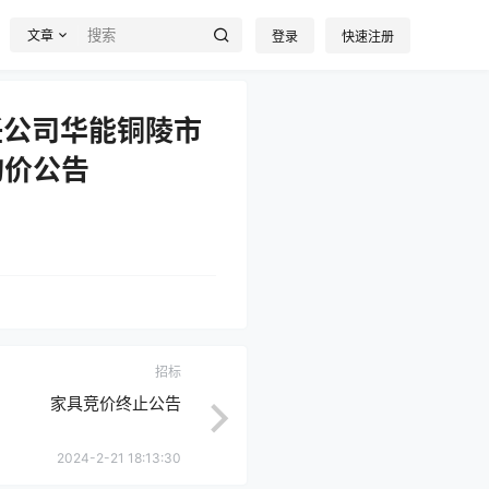
文章
登录
快速注册
任公司华能铜陵市
询价公告
招标
家具竞价终止公告
2024-2-21 18:13:30