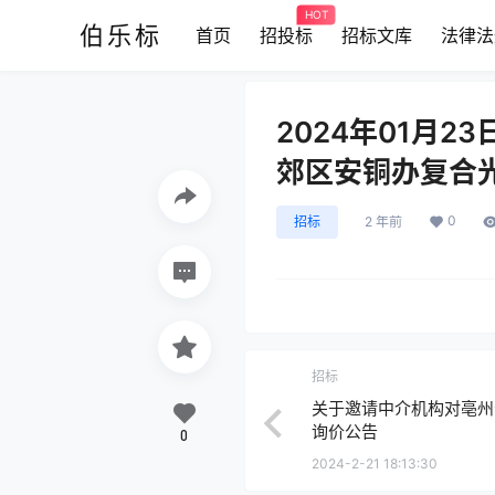
HOT
伯乐标
首页
招投标
招标文库
法律法
2024年01月
郊区安铜办复合
0
招标
2 年前
招标
关于邀请中介机构对亳州
询价公告
0
2024-2-21 18:13:30