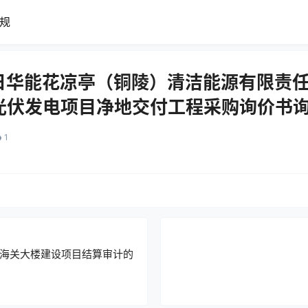
规
23日华能花凉亭（铜陵）清洁能源有限责
光伏发电项目净地交付工程采购询价书
1
海关大楼建设项目结算审计的