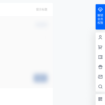
提示标题
解锁
会员
权限
确认修改
提交