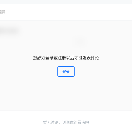
理员
参与互动！
您必须登录或注册以后才能发表评论
登录
暂无讨论，说说你的看法吧