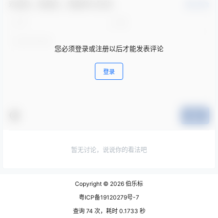
欢迎您，新朋友，感谢参与互动！
确认修改
您必须登录或注册以后才能发表评论
登录
提交
暂无讨论，说说你的看法吧
Copyright © 2026
伯乐标
粤ICP备19120279号-7
查询 74 次，耗时 0.1733 秒