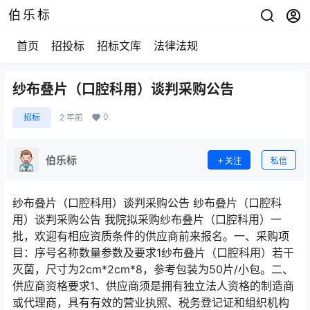
伯乐标
首页
招投标
招标文库
法律法规
纱布叠片（口腔科用）谈判采购公告
0
招标
2 年前
伯乐标
关注
私信
纱布叠片（口腔科用）谈判采购公告 纱布叠片（口腔科
用）谈判采购公告 我院拟采购纱布叠片（口腔科用）一
批，欢迎有相应资质条件的供应商前来报名。一、采购项
目：序号名称数量参数及要求1纱布叠片（口腔科用）若干
灭菌，尺寸为2cm*2cm*8，参考包装为50片/小包。二、
供应商资格要求1、供应商须是拥有独立法人资格的制造商
或代理商，具有有效的营业执照、税务登记证和组织机构