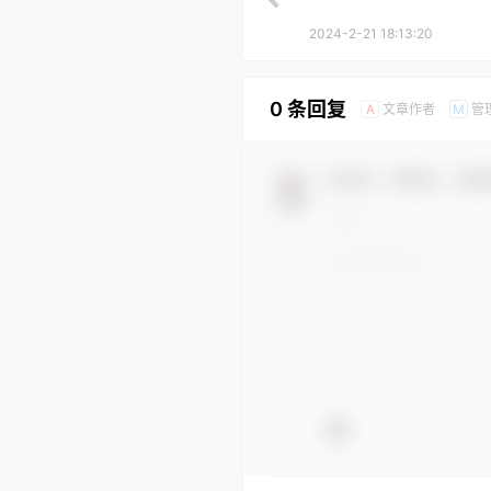
2024-2-21 18:13:20
0 条回复
文章作者
管
A
M
欢迎您，新朋友，感谢