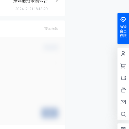
搭建服务采购公告
2024-2-21 18:13:20
解锁
提示标题
会员
权限
确认修改
提交