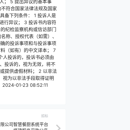
； 5 提出异议的基本事
动不符合国家法律法规及国家
备下列条件： 1 投诉人是
行异议； 3 投诉书内容符
司的纪检监察机构或信访部门
人的名称、授权代表（如需）、
明确的投诉事项和与投诉事项
材料（如有）的中文译本； 7
个人投诉的，投诉书必须由
议、投诉的，视为无效，将不
或提供虚假材料； 2 以非法
，视为以非法手段取得证明
1-23 08:52:11
招标
有限公司智慧餐厨系统平台