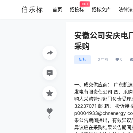
HOT
伯乐标
首页
招投标
招标文库
法律法
安徽公司安庆电厂
采购
0
招标
2 年前
一、成交供应商： 广东凯迪能源
发电有限责任公司 四、采购
购人采购管理部门负责受理采
32237071 邮 箱： 投
p0004933@chnene
0
果公告期间提出，有效异议应
异议应在采购结果公告期间