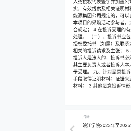
人或授权代表签字并加盖公章
实，有效线索及相关证明材
能源集团公司规定的，可以自
本项目的采购活动参与者，或
合规定； 4 在投诉受理的
处理。 （二）、投诉书应包
授权委托书（如需）及联系方
相关的投诉请求及主张； 5
投诉人是法人的，投诉书必
其主要负责人或者投诉人本
予受理。 九、针对恶意投诉
手段取得证明材料；证据来
材料； 3 其他恶意投诉情形。
招标
皖江学院2023年至20