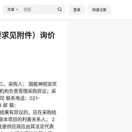
文章
登录
快速注册
要求见附件）询价
26 三、采购人： 国能神皖安庆
购机构负责受理采购异议；采
联系电话：021-
3 邮 箱：
对采购结果有异议的，应在采购结
是本项目的利害关系人； 2
注册供应商应由其法定代表