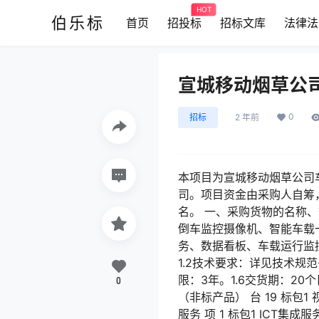
HOT
伯乐标
首页
招投标
招标文库
法律法
宣城移动烟草公
0
招标
2 年前
本项目为宣城移动烟草公司
司。项目资金由采购人自筹
名。 一、采购货物的名称、
倒车监控摄像机、智能车载
务、数据看板、车载运行监控
1.2技术要求：详见技术规范
限：3年。1.6交货期：20
0
（非标产品） 台 19 标包1
服务 项 1 标包1 ICT