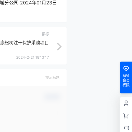
公司 2024年01月23日
招标
健康松树注干保护采购项目
2024-2-21 18:13:17
解锁
提示标题
会员
权限
确认修改