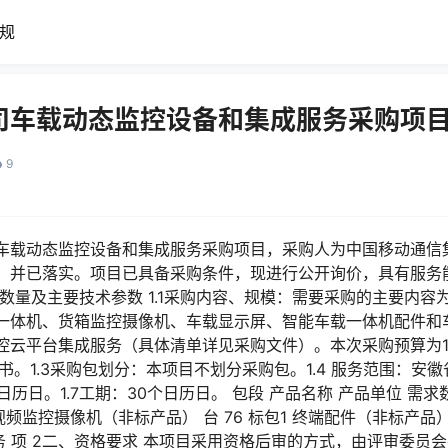
规
司车载动态监控设备和集成服务采购项目
9
车载动态监控设备和集成服务采购项目，采购人为中国移动通信
，并已落实。项目已具备采购条件，现进行公开询价，具有服务
数量及主要技术参数 1.1采购内容、规模：需要采购的主要内容为
一体机、货箱监控摄像机、车载显示屏、智能车载一体机配件和
云平台集成服务（具体清单详见采购文件）。本次采购预算为17.
书。1.3采购包划分：本项目不划分采购包。1.4 服务范围：安徽
个日历日。1.7工期：30个日历日。 包段 产品名称 产品单位 需求
 视频监控摄像机（非标产品） 台 76 标包1 终端配件（非标产品） 台
集成服务 项 2二、资格要求 本项目采用资格后审的方式，由评审委