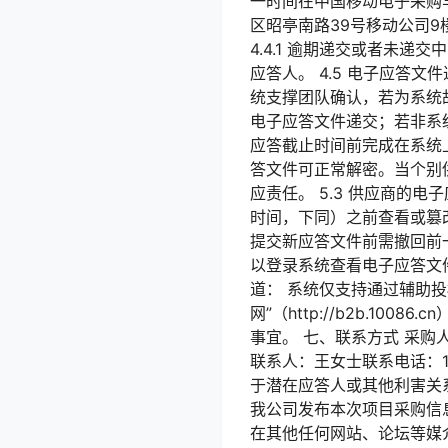
一时间在中国移动电子采购
区昭亭南路39号移动公司9
4.4.1 逾期递交或者未递
应答人。 4.5 电子应答
统支撑团队确认，若为系统
电子应答文件递交；若非系统
应答截止时间前完成在系统上
答文件可正常解密。当个别
应责任。 5.3 供应商的
时间，下同）之前查看或篡改
提交新应答文件前需撤回前一
以登录系统查看电子应答文件
道： 系统仅支持通过辅助投
网”（http://b2b.1
事宜。 七、联系方式 采
联系人：王女士联系电话：159
于潜在应答人或其他利害关
我公司发布本次项目采购信息的
在其他任何网站、论坛等媒