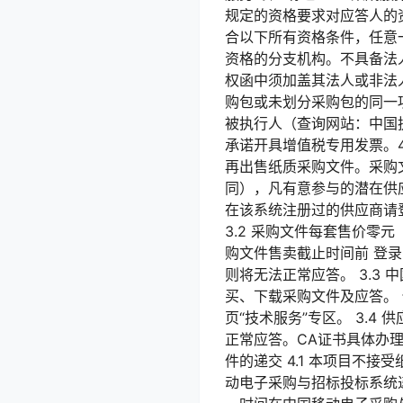
规定的资格要求对应答人的
合以下所有资格条件，任意
资格的分支机构。不具备法
权函中须加盖其法人或非法
购包或未划分采购包的同一
被执行人（查询网站：中国执行信息公开网
承诺开具增值税专用发票。4
再出售纸质采购文件。采购文件
同），凡有意参与的潜在供应商
在该系统注册过的供应商请
3.2 采购文件每套售价零
购文件售卖截止时间前 登
则将无法正常应答。 3.3
买、下载采购文件及应答。
页“技术服务”专区。 3.
正常应答。CA证书具体办理
件的递交 4.1 本项目不
动电子采购与招标投标系统递交