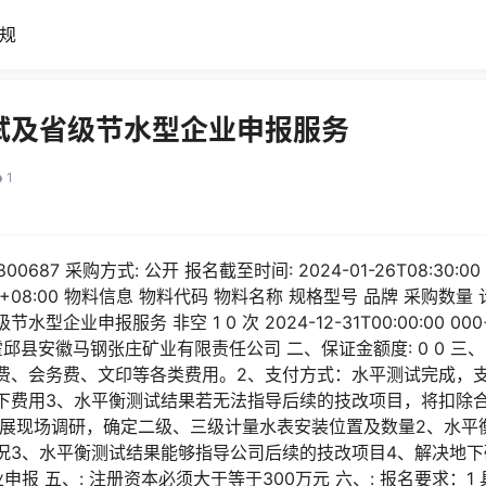
规
试及省级节水型企业申报服务
1
00687 采购方式: 公开 报名截至时间: 2024-01-26T08:30:00
00 000+08:00 物料信息 物料代码 物料名称 规格型号 品牌 采购
型企业申报服务 非空 1 0 次 2024-12-31T00:00:00 00
邱县安徽马钢张庄矿业有限责任公司 二、保证金额度: 0 0 三、
费、会务费、文印等各类费用。2、支付方式：水平测试完成，
下费用3、水平衡测试结果若无法指导后续的技改项目，将扣除
、开展现场调研，确定二级、三级计量水表安装位置及数量2、水
况3、水平衡测试结果能够指导公司后续的技改项目4、解决地
报 五、: 注册资本必须大于等于300万元 六、: 报名要求：1 