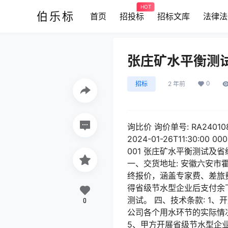
HOT
伯乐标
首页
招投标
招标文库
法律法
张庄矿水平衡测
0
招标
2 年前
询比价 询价单号: RA240108
2024-01-26T11:30:
001 张庄矿水平衡测试及省级节水
一、交货地址: 安徽六安市霍
终报价，涵盖专家费、差旅
得省级节水型企业后支付余
测试。 四、技术条款: 1
0
公司各个用水环节的实际情
5、甲方开展省级节水型企业申