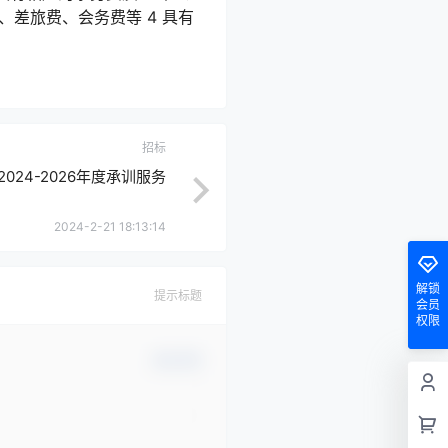
差旅费、会务费等 4 具有
招标
024-2026年度承训服务
2024-2-21 18:13:14
解锁
提示标题
会员
权限
确认修改