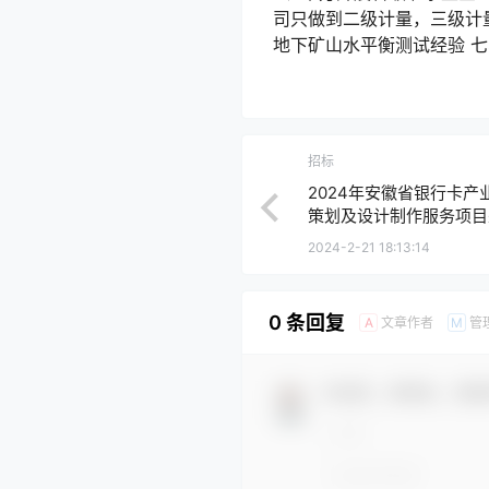
司只做到二级计量，三级计量
地下矿山水平衡测试经验 七、
招标
2024年安徽省银行卡产
策划及设计制作服务项目
2024-2-21 18:13:14
0 条回复
文章作者
管
A
M
欢迎您，新朋友，感谢