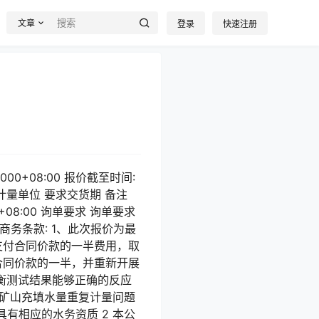
文章
登录
快速注册
 000+08:00 报价截至时间:
数量 计量单位 要求交货期 备注
0+08:00 询单要求 询单要求
商务条款: 1、此次报价为最
支付合同价款的一半费用，取
合同价款的一半，并重新开展
平衡测试结果能够正确的反应
下矿山充填水量重复计量问题
具有相应的水务资质 2 本公