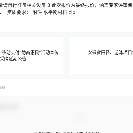
请自行准备相关设备 3 此次报价为最终报价，涵盖专家评审费、
: 资质要求： 附件 水平衡材料 zip
业移动支付“助商惠民”活动宣传
安徽省田径、游泳项目2
采购延期公告
理员
参与互动！