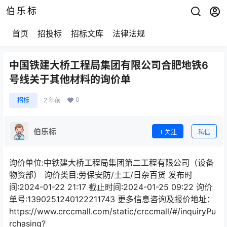
伯乐标
首页
招投标
招标文库
法律法规
中国铁建大桥工程局集团有限公司合肥地铁6
号线关于其他材料的询价单
0
招标
2 年前
伯乐标
关注
私信
询价单位:中铁建大桥工程局集团第二工程有限公司（设备
物资部） 询价类目:劳保安防/土工/日杂百货 发布时
间:2024-01-22 21:17 截止时间:2024-01-25 09:22 询价
单号:1390251240122211743 更多信息咨询及报价地址：
https://www.crccmall.com/static/crccmall/#/inquiryPu
rchasing?