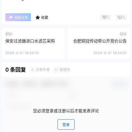
0
0
海报分享
收藏
招标
招标
保安过滤器进口水滤芯采购
合肥铜冠传动带公开竞价公告
2024-2-21 18:34:10
2024-2-21 18:34:21
0 条回复
文章作者
管理员
A
M
欢迎您，新朋友，感谢参与互动！
确认修改
您必须登录或注册以后才能发表评论
登录