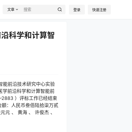
文章
登录
快速注册
前沿科学和计算智
计算智能前沿技术研究中心实验
—医学前沿科学和计算智能前
7-2883 ）评标工作已经结束
标金额：人民币叁佰陆拾柒万贰
元元 、 黄海 、 许俊杰 、