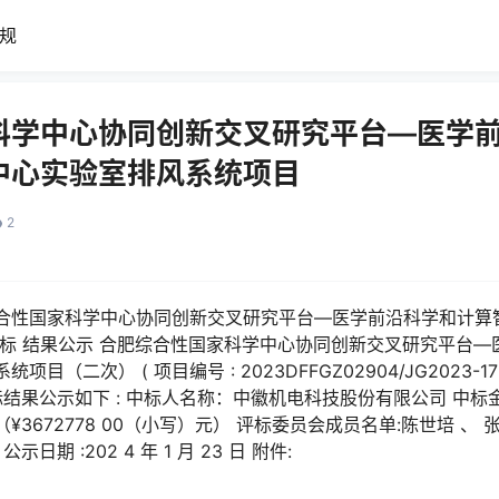
规
科学中心协同创新交叉研究平台—医学
中心实验室排风系统项目
2
00 合肥综合性国家科学中心协同创新交叉研究平台—医学前沿科学和
中标 结果公示 合肥综合性国家科学中心协同创新交叉研究平台
（二次） ( 项目编号 : 2023DFFGZ02904/JG2023-1
标结果公示如下 : 中标人名称：中徽机电科技股份有限公司 中
3672778 00（小写）元） 评标委员会成员名单:陈世培 、 张
日期 :202 4 年 1 月 23 日 附件: