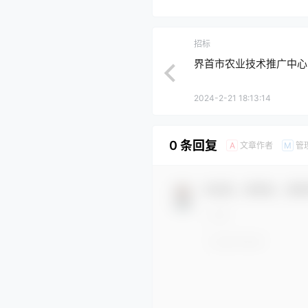
招标
界首市农业技术推广中心2
2024-2-21 18:13:14
0 条回复
文章作者
管
A
M
欢迎您，新朋友，感谢