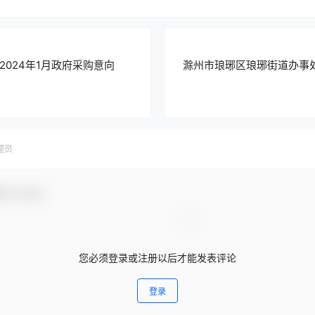
024年1月政府采购意向
滁州市琅琊区琅琊街道办事
理员
参与互动！
您必须登录或注册以后才能发表评论
登录